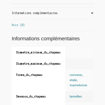
Informations complémentaires
Avis (0)
Informations complémentaires
Diametre_minimum_du_chapeau
Diametre_maximum_du_chapeau
convexe
,
Forme_du_chapeau
etale
,
mamelonne
lamelles
Dessous_du_chapeau