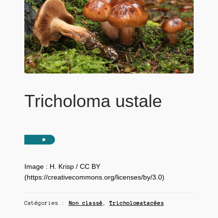
Tricholoma ustale
Image : H. Krisp / CC BY
(https://creativecommons.org/licenses/by/3.0)
Catégories :
Non classé
,
Tricholomatacées