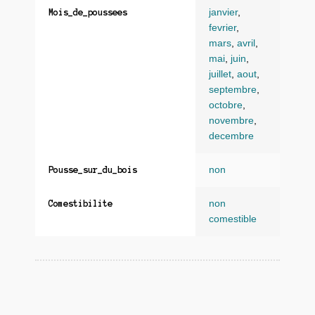
janvier
,
Mois_de_poussees
fevrier
,
mars
,
avril
,
mai
,
juin
,
juillet
,
aout
,
septembre
,
octobre
,
novembre
,
decembre
non
Pousse_sur_du_bois
non
Comestibilite
comestible