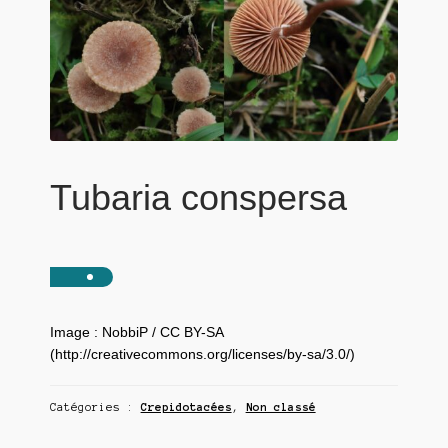
Tubaria conspersa
Image : NobbiP / CC BY-SA
(http://creativecommons.org/licenses/by-sa/3.0/)
Catégories :
Crepidotacées
,
Non classé