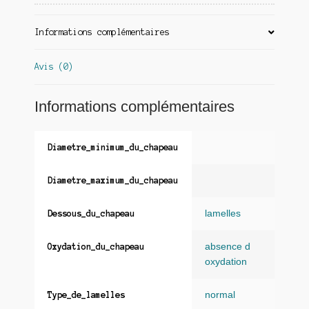
Informations complémentaires
Avis (0)
Informations complémentaires
Diametre_minimum_du_chapeau
Diametre_maximum_du_chapeau
lamelles
Dessous_du_chapeau
absence d
Oxydation_du_chapeau
oxydation
normal
Type_de_lamelles