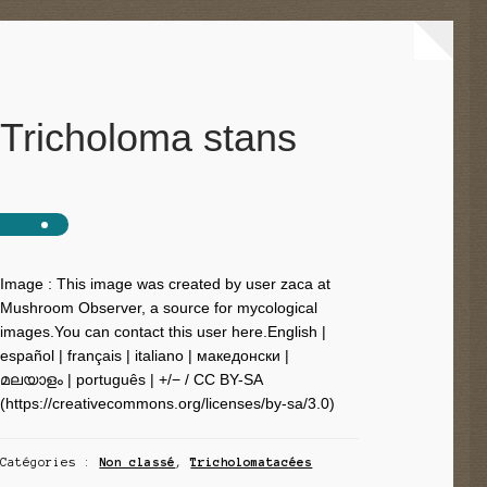
Tricholoma stans
Image : This image was created by user zaca at
Mushroom Observer, a source for mycological
images.You can contact this user here.English |
español | français | italiano | македонски |
മലയാളം | português | +/− / CC BY-SA
(https://creativecommons.org/licenses/by-sa/3.0)
Catégories :
Non classé
,
Tricholomatacées