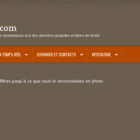
.com
s dynamiques et à des données gratuites et libres de droits
N TEMPS RÉEL
ECHANGES ET CONTACTS
MYCOLOGIE
iltres jusqu'à ce que vous le reconnaissiez en photo.