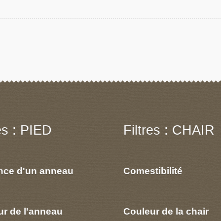
res : PIED
Filtres : CHAIR
nce d'un anneau
Comestibilité
ur de l'anneau
Couleur de la chair