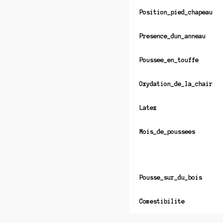
Position_pied_chapeau
Presence_dun_anneau
Poussee_en_touffe
Oxydation_de_la_chair
Latex
Mois_de_poussees
Pousse_sur_du_bois
Comestibilite