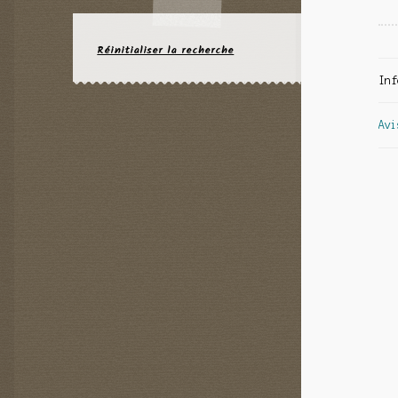
Réinitialiser la recherche
Inf
Avi