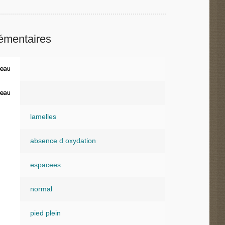
émentaires
eau
eau
lamelles
absence d oxydation
espacees
normal
pied plein