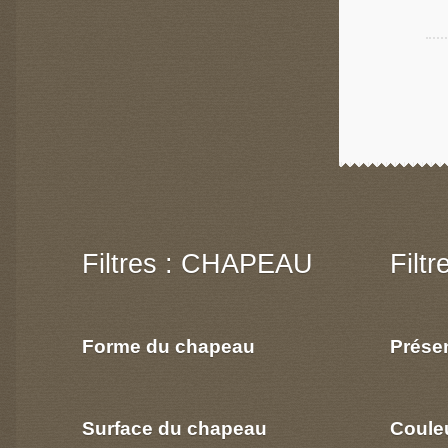
Filtres : CHAPEAU
Filt
Forme du chapeau
Prése
Surface du chapeau
Coule