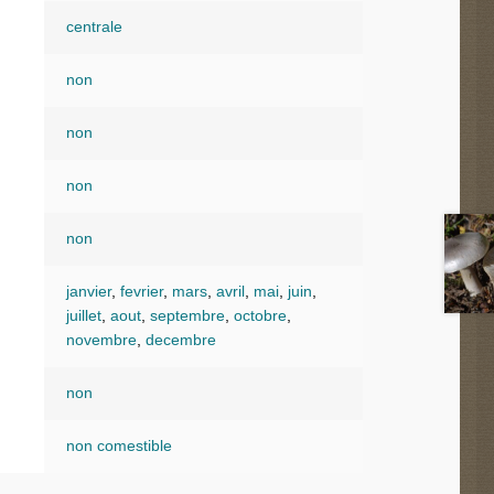
centrale
non
non
non
non
janvier
,
fevrier
,
mars
,
avril
,
mai
,
juin
,
juillet
,
aout
,
septembre
,
octobre
,
novembre
,
decembre
non
non comestible