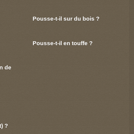
Pousse-t-il sur du bois ?
Pousse-t-il en touffe ?
n de
t) ?