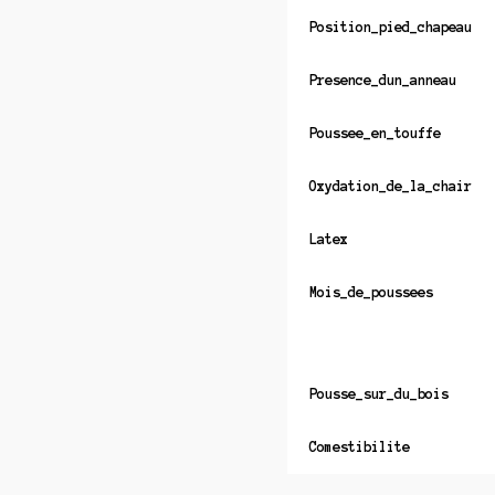
Position_pied_chapeau
Presence_dun_anneau
Poussee_en_touffe
Oxydation_de_la_chair
Latex
Mois_de_poussees
Pousse_sur_du_bois
Comestibilite