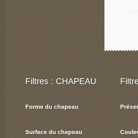
Filtres : CHAPEAU
Filt
Forme du chapeau
Prése
Surface du chapeau
Coule