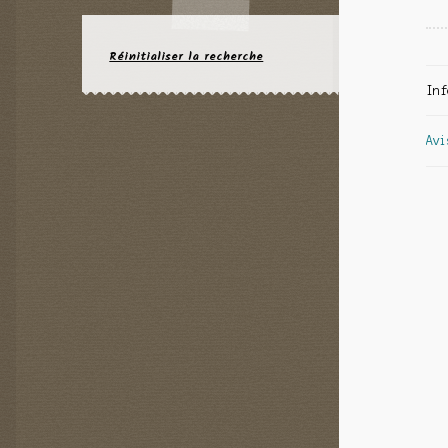
Réinitialiser la recherche
Inf
Avi