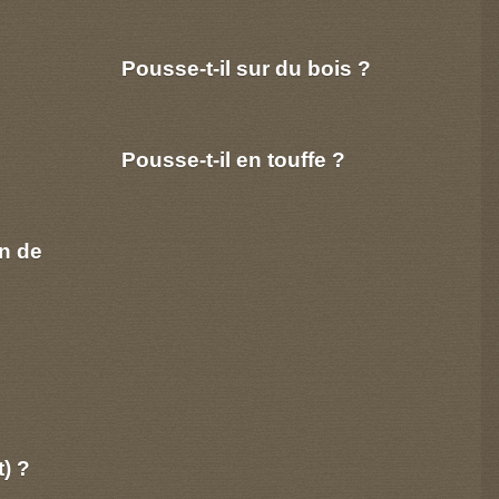
Pousse-t-il sur du bois ?
Pousse-t-il en touffe ?
n de
t) ?