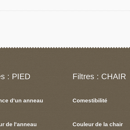
res : PIED
Filtres : CHAIR
nce d'un anneau
Comestibilité
ur de l'anneau
Couleur de la chair