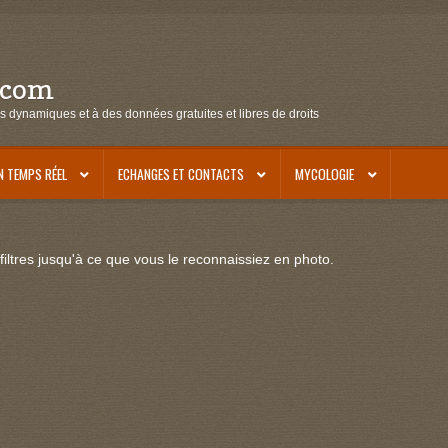
.com
s dynamiques et à des données gratuites et libres de droits
N TEMPS RÉEL
ECHANGES ET CONTACTS
MYCOLOGIE
iltres jusqu'à ce que vous le reconnaissiez en photo.