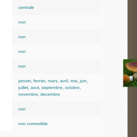
centrale
non
non
non
non
janvier
,
fevrier
,
mars
,
avril
,
mai
,
juin
,
juillet
,
aout
,
septembre
,
octobre
,
novembre
,
decembre
non
non comestible