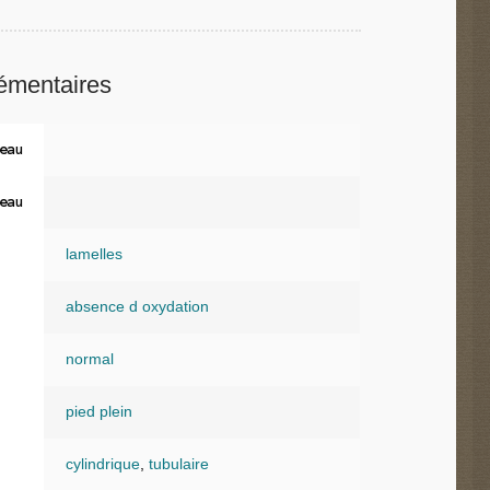
émentaires
eau
eau
lamelles
absence d oxydation
normal
pied plein
cylindrique
,
tubulaire