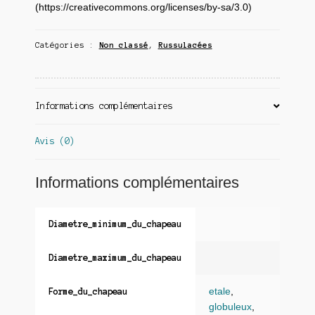
(https://creativecommons.org/licenses/by-sa/3.0)
Catégories :
Non classé
,
Russulacées
Informations complémentaires
Avis (0)
Informations complémentaires
Diametre_minimum_du_chapeau
Diametre_maximum_du_chapeau
etale
,
Forme_du_chapeau
globuleux
,