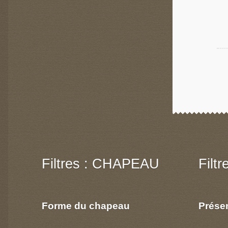
Filtres : CHAPEAU
Filt
Forme du chapeau
Prése