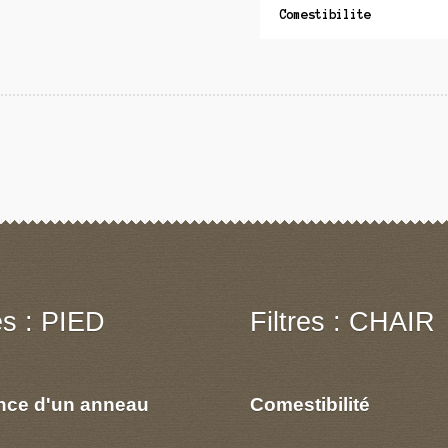
Comestibilite
res : PIED
Filtres : CHAIR
nce d'un anneau
Comestibilité