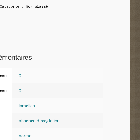
Catégorie :
Non classé
émentaires
0
eau
0
eau
lamelles
absence d oxydation
normal