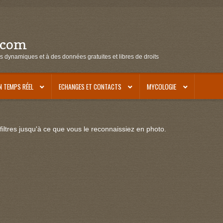
.com
s dynamiques et à des données gratuites et libres de droits
N TEMPS RÉEL
ECHANGES ET CONTACTS
MYCOLOGIE
iltres jusqu'à ce que vous le reconnaissiez en photo.