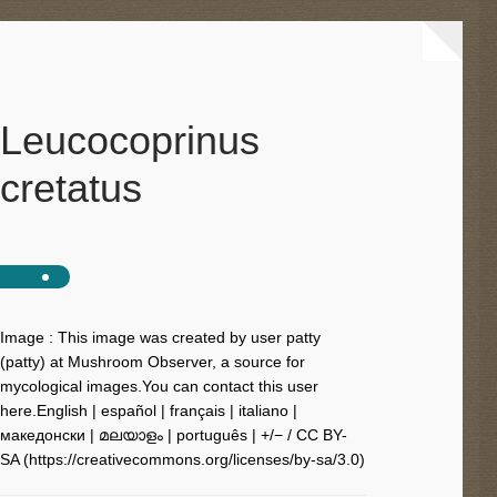
Leucocoprinus
cretatus
Image : This image was created by user patty
(patty) at Mushroom Observer, a source for
mycological images.You can contact this user
here.English | español | français | italiano |
македонски | മലയാളം | português | +/− / CC BY-
SA (https://creativecommons.org/licenses/by-sa/3.0)