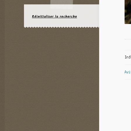
Réinitialiser la recherche
Inf
Avi