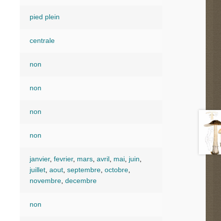
pied plein
centrale
non
non
non
non
janvier
,
fevrier
,
mars
,
avril
,
mai
,
juin
,
juillet
,
aout
,
septembre
,
octobre
,
novembre
,
decembre
non