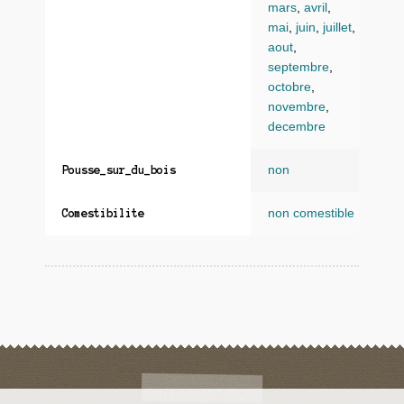
mars
,
avril
,
mai
,
juin
,
juillet
,
aout
,
septembre
,
octobre
,
novembre
,
decembre
non
Pousse_sur_du_bois
non comestible
Comestibilite