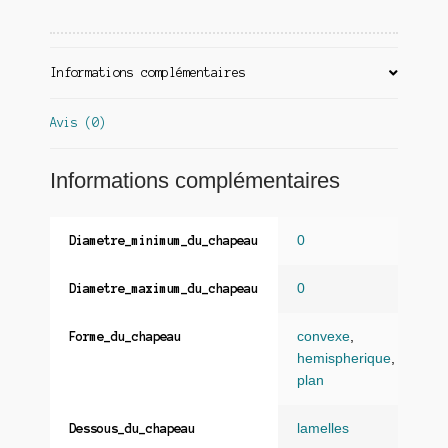
Informations complémentaires
Avis (0)
Informations complémentaires
0
Diametre_minimum_du_chapeau
0
Diametre_maximum_du_chapeau
convexe
,
Forme_du_chapeau
hemispherique
,
plan
lamelles
Dessous_du_chapeau