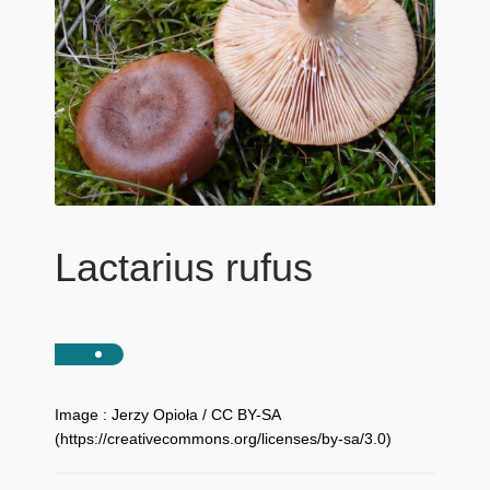
Lactarius rufus
Image : Jerzy Opioła / CC BY-SA
(https://creativecommons.org/licenses/by-sa/3.0)