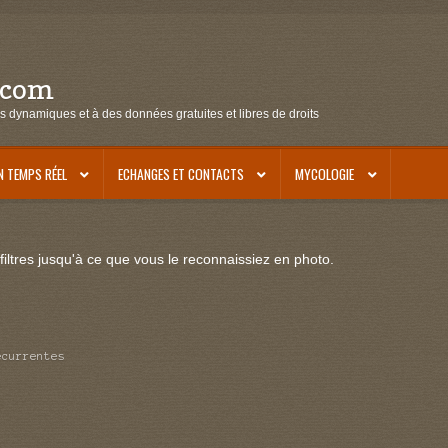
.com
s dynamiques et à des données gratuites et libres de droits
N TEMPS RÉEL
ECHANGES ET CONTACTS
MYCOLOGIE
iltres jusqu'à ce que vous le reconnaissiez en photo.
ecurrentes