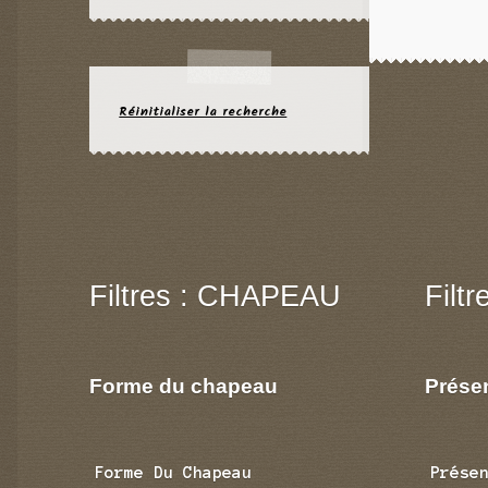
Réinitialiser la recherche
Filtres : CHAPEAU
Filt
Forme du chapeau
Prése
Forme Du Chapeau
Prése