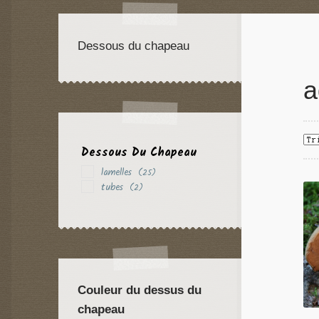
Dessous du chapeau
a
Dessous Du Chapeau
lamelles
(25)
tubes
(2)
Couleur du dessus du
chapeau