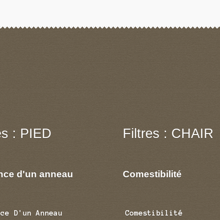
res : PIED
Filtres : CHAIR
nce d'un anneau
Comestibilité
nce D'un Anneau
Comestibilité