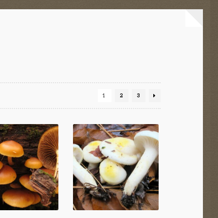
1
2
3