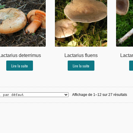
Lactarius deterrimus
Lactarius fluens
Lacta
Lire la suite
Lire la suite
Affichage de 1–12 sur 27 résultats