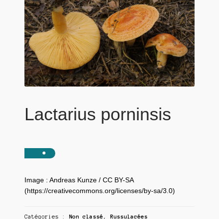
Lactarius porninsis
Image : Andreas Kunze / CC BY-SA
(https://creativecommons.org/licenses/by-sa/3.0)
Catégories :
Non classé
,
Russulacées