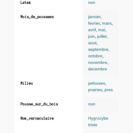
non
Latex
janvier
,
Mois_de_poussees
fevrier
,
mars
,
avril
,
mai
,
juin
,
juillet
,
aout
,
septembre
,
octobre
,
novembre
,
decembre
pelouses
,
Milieu
prairies
,
pres
non
Pousse_sur_du_bois
Hygrocybe
Nom_vernaculaire
triste