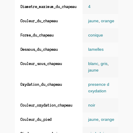
4
Diametre_maximum_du_chapeau
jaune
,
orange
Couleur_du_chapeau
conique
Forme_du_chapeau
lamelles
Dessous_du_chapeau
blanc
,
gris
,
Couleur_sous_chapeau
jaune
presence d
Oxydation_du_chapeau
oxydation
noir
Couleur_oxydation_chapeau
jaune
,
orange
Couleur_du_pied