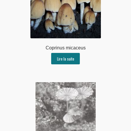
Coprinus micaceus
Lire la suite