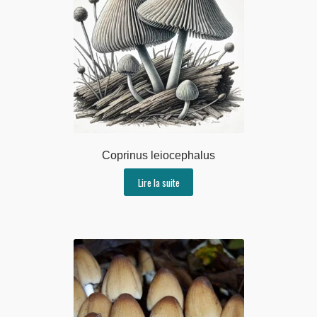
Coprinus leiocephalus
Lire la suite