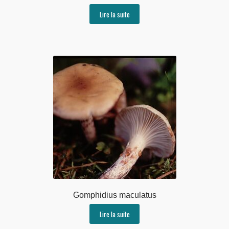
Lire la suite
Gomphidius maculatus
Lire la suite