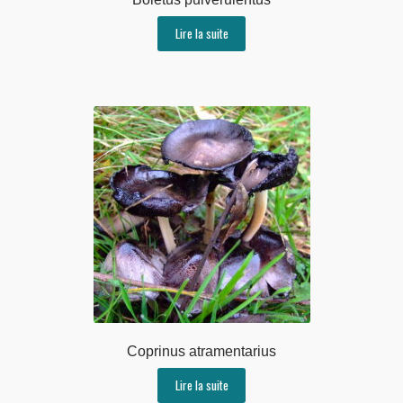
Lire la suite
Coprinus atramentarius
Lire la suite