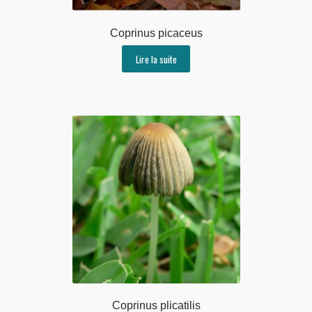
Coprinus picaceus
Lire la suite
Coprinus plicatilis