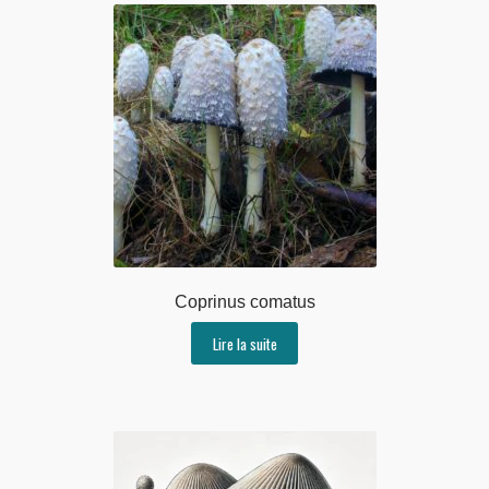
Coprinus comatus
Lire la suite