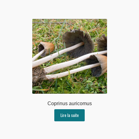
Coprinus auricomus
Lire la suite