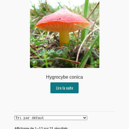
Hygrocybe conica
Lire la suite
Affichage de 1–12 sur 21 résultats