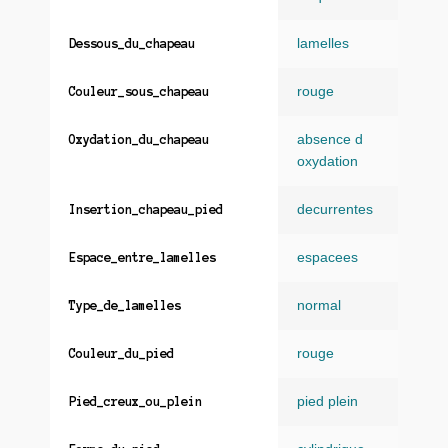
lamelles
Dessous_du_chapeau
rouge
Couleur_sous_chapeau
absence d
Oxydation_du_chapeau
oxydation
decurrentes
Insertion_chapeau_pied
espacees
Espace_entre_lamelles
normal
Type_de_lamelles
rouge
Couleur_du_pied
pied plein
Pied_creux_ou_plein