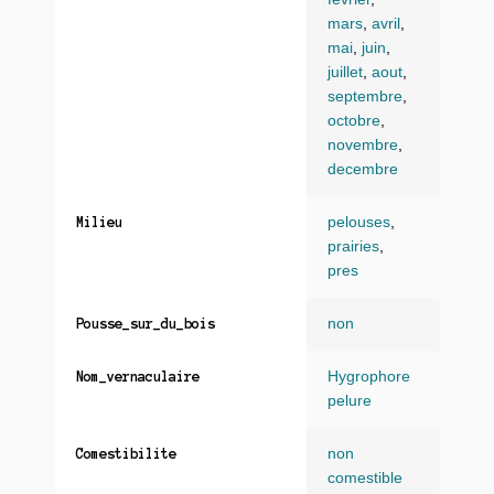
mars
,
avril
,
mai
,
juin
,
juillet
,
aout
,
septembre
,
octobre
,
novembre
,
decembre
pelouses
,
Milieu
prairies
,
pres
non
Pousse_sur_du_bois
Hygrophore
Nom_vernaculaire
pelure
non
Comestibilite
comestible