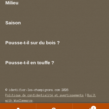
Milieu
Saison
Pousse-t-il sur du bois ?
Pousse-t-il en touffe ?
© identifier-les-champignons.com 2026
Politique de confidentialité et avertissements
Built
with WooCommerce
.
0