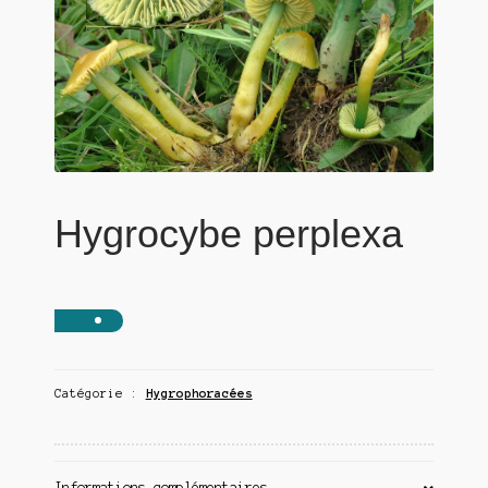
Hygrocybe perplexa
Catégorie :
Hygrophoracées