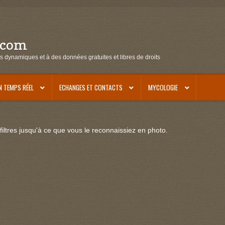
.com
s dynamiques et à des données gratuites et libres de droits
N TEMPS RÉEL
ECHANGES ET CONTACTS
MYCOLOGIE
iltres jusqu'à ce que vous le reconnaissiez en photo.