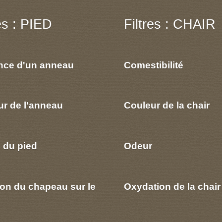
res : PIED
Filtres : CHAIR
nce d'un anneau
Comestibilité
ur de l'anneau
Couleur de la chair
 du pied
Odeur
ion du chapeau sur le
Oxydation de la chair