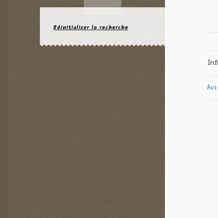
Réinitialiser la recherche
Inf
Avi