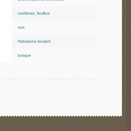
coniferes
,
feuillus
non
Hebelome brulant
toxique