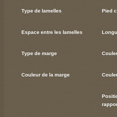
Type de lamelles
Pied c
Espace entre les lamelles
Longu
Type de marge
Coule
Couleur de la marge
Couleu
Positi
rappo