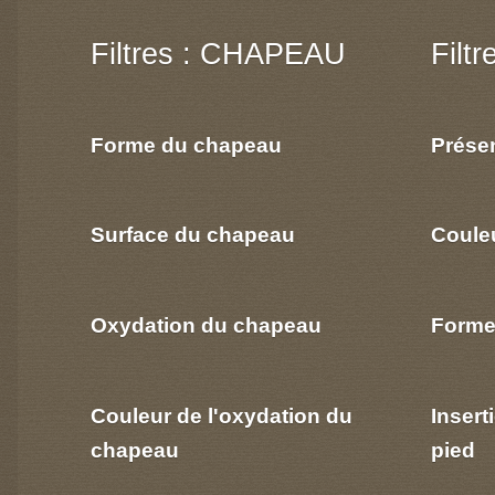
Filtres : CHAPEAU
Filt
Forme du chapeau
Prése
Surface du chapeau
Coule
Oxydation du chapeau
Forme
Couleur de l'oxydation du
Insert
chapeau
pied