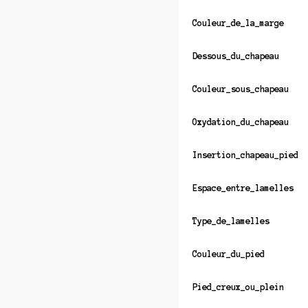
Couleur_de_la_marge
Dessous_du_chapeau
Couleur_sous_chapeau
Oxydation_du_chapeau
Insertion_chapeau_pied
Espace_entre_lamelles
Type_de_lamelles
Couleur_du_pied
Pied_creux_ou_plein