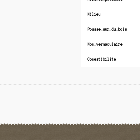
Milieu
Pousse_sur_du_bois
Nom_vernaculaire
Comestibilite