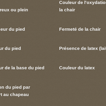
Couleur de l'oxydatio
reux ou plein
la chair
eur du pied
Fermeté de la chair
ur du pied
Présence de latex (lai
r de la base du pied
Couleur du latex
on du pied par
rt au chapeau