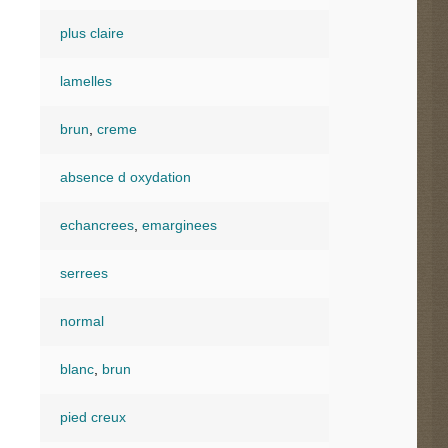
plus claire
lamelles
brun
,
creme
absence d oxydation
echancrees
,
emarginees
serrees
normal
blanc
,
brun
pied creux