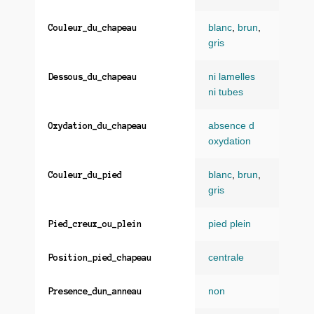
blanc
,
brun
,
Couleur_du_chapeau
gris
ni lamelles
Dessous_du_chapeau
ni tubes
absence d
Oxydation_du_chapeau
oxydation
blanc
,
brun
,
Couleur_du_pied
gris
pied plein
Pied_creux_ou_plein
centrale
Position_pied_chapeau
non
Presence_dun_anneau