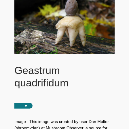
Geastrum
quadrifidum
Image : This image was created by user Dan Molter
(shroomydan) at Mushroom Observer, a source for