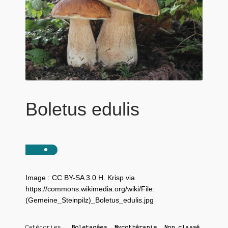
Boletus edulis
Image : CC BY-SA 3.0 H. Krisp via
https://commons.wikimedia.org/wiki/File:
(Gemeine_Steinpilz)_Boletus_edulis.jpg
Catégories :
Boletacées
,
Mycothérapie
,
Non classé