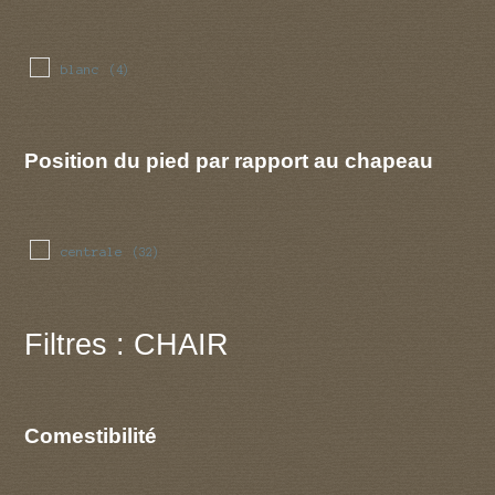
blanc
(4)
Position du pied par rapport au chapeau
centrale
(32)
Filtres : CHAIR
Comestibilité