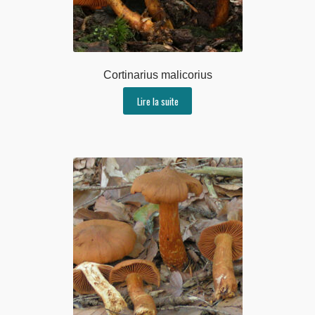
Cortinarius malicorius
Lire la suite