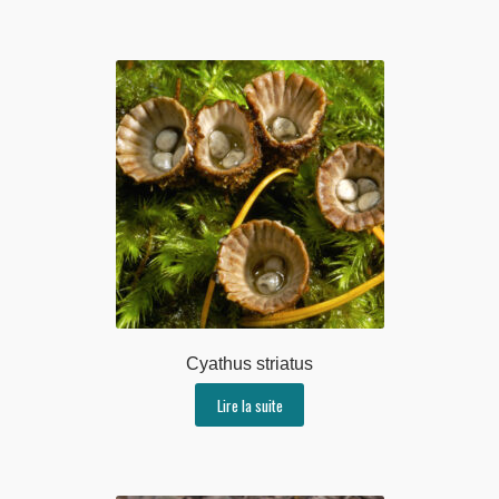
Cyathus striatus
Lire la suite