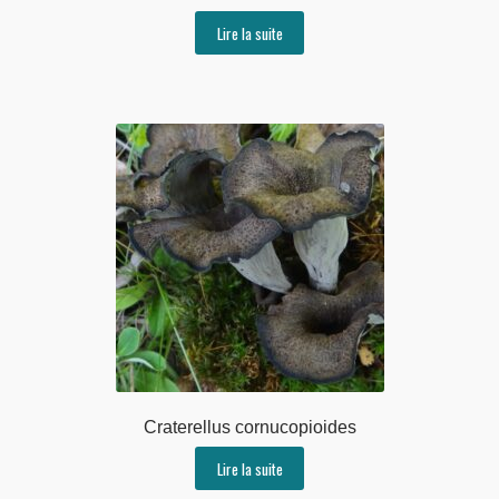
Lire la suite
Craterellus cornucopioides
Lire la suite