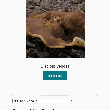
Disciotis venosa
Lire la suite