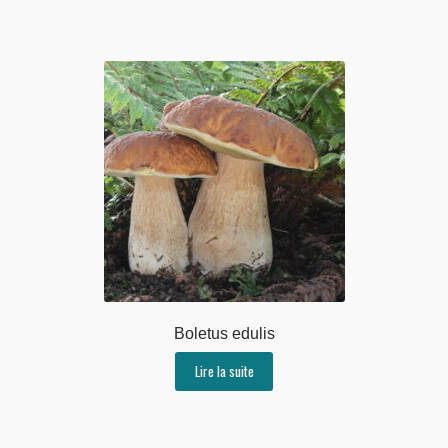
Boletus edulis
Lire la suite