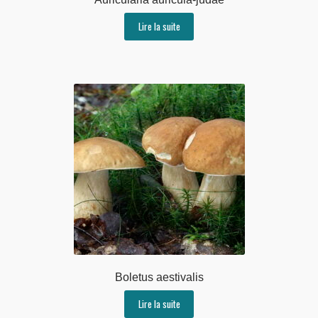
Lire la suite
Boletus aestivalis
Lire la suite