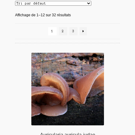
Affichage de 1–12 sur 32 résultats
1
2
3
Auricularia auricula-judae