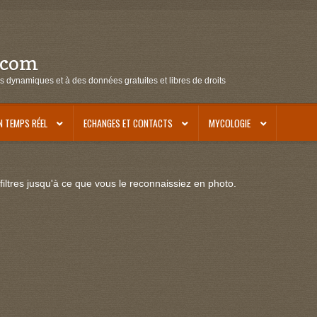
.com
s dynamiques et à des données gratuites et libres de droits
N TEMPS RÉEL
ECHANGES ET CONTACTS
MYCOLOGIE
iltres jusqu'à ce que vous le reconnaissiez en photo.