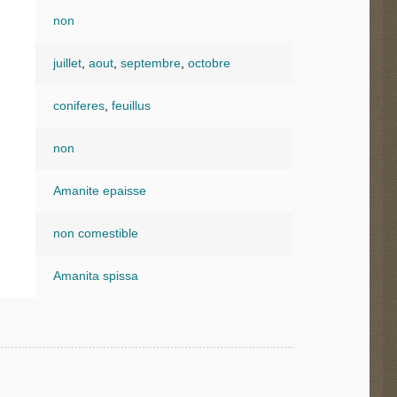
non
juillet
,
aout
,
septembre
,
octobre
coniferes
,
feuillus
non
Amanite epaisse
non comestible
Amanita spissa