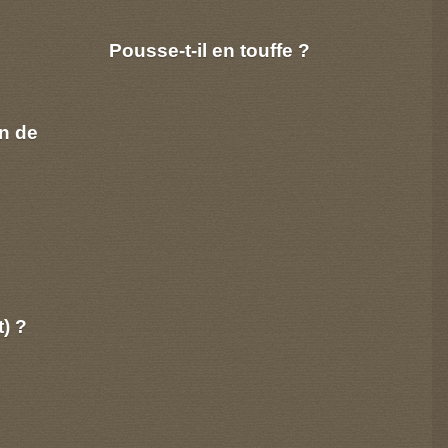
Pousse-t-il en touffe ?
n de
t) ?