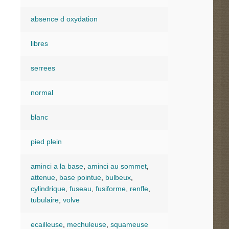
absence d oxydation
libres
serrees
normal
blanc
pied plein
aminci a la base
,
aminci au sommet
,
attenue
,
base pointue
,
bulbeux
,
cylindrique
,
fuseau
,
fusiforme
,
renfle
,
tubulaire
,
volve
ecailleuse
,
mechuleuse
,
squameuse