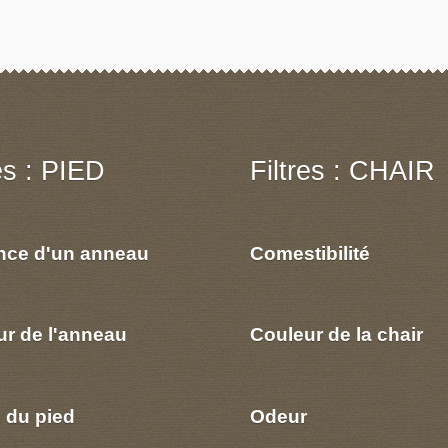
res : PIED
Filtres : CHAIR
nce d'un anneau
Comestibilité
ur de l'anneau
Couleur de la chair
 du pied
Odeur