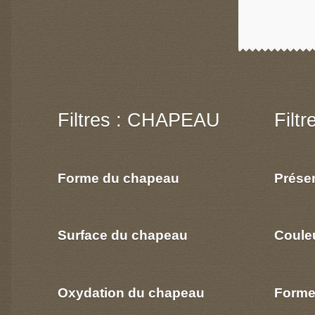
Filtres : CHAPEAU
Filt
Forme du chapeau
Prése
Surface du chapeau
Coule
Oxydation du chapeau
Forme