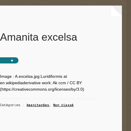
Amanita excelsa
Image : A.excelsa.jpg:Luridiformis at
en.wikipediaderivative work: Ak ccm / CC BY
(https://creativecommons.org/licenses/by/3.0)
Catégories :
Amanitacées
,
Non classé