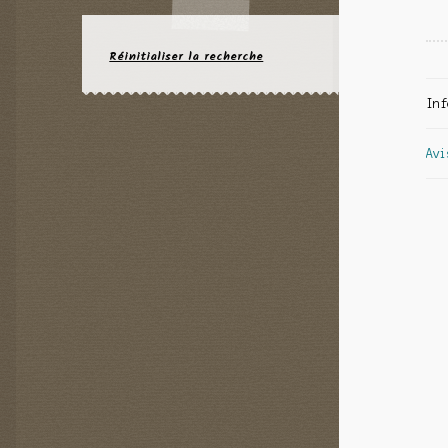
Réinitialiser la recherche
Inf
Avi