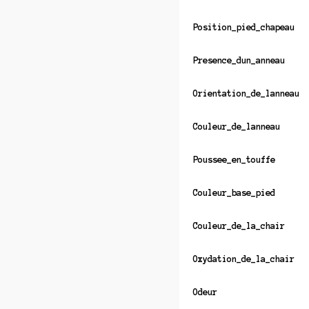
Position_pied_chapeau
Presence_dun_anneau
Orientation_de_lanneau
Couleur_de_lanneau
Poussee_en_touffe
Couleur_base_pied
Couleur_de_la_chair
Oxydation_de_la_chair
Odeur