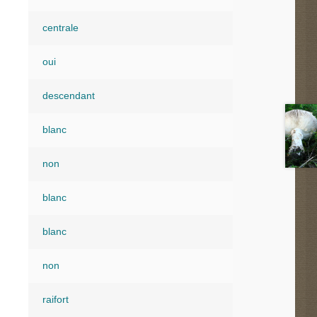
centrale
oui
descendant
blanc
non
blanc
blanc
non
raifort