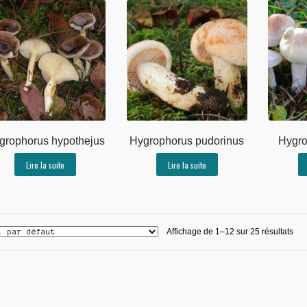
grophorus hypothejus
Hygrophorus pudorinus
Hygro
Lire la suite
Lire la suite
Affichage de 1–12 sur 25 résultats