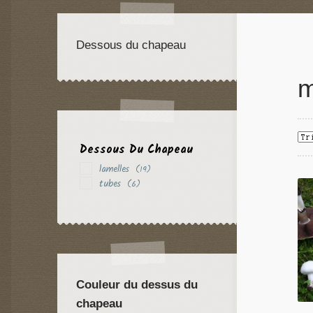
Dessous du chapeau
m
Dessous Du Chapeau
lamelles
(19)
tubes
(6)
Couleur du dessus du
chapeau