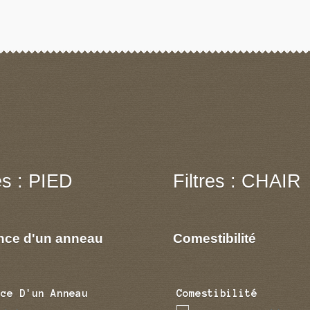
res : PIED
Filtres : CHAIR
nce d'un anneau
Comestibilité
nce D'un Anneau
Comestibilité