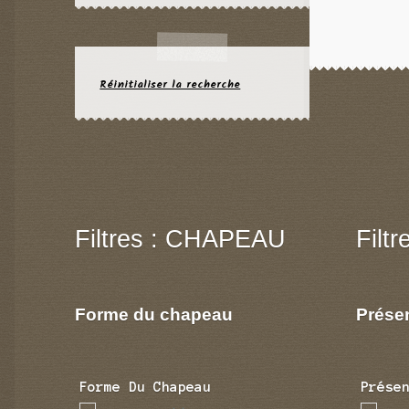
Réinitialiser la recherche
Filtres : CHAPEAU
Filt
Forme du chapeau
Prése
Forme Du Chapeau
Prése