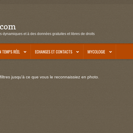
.com
s dynamiques et à des données gratuites et libres de droits
N TEMPS RÉEL
ECHANGES ET CONTACTS
MYCOLOGIE
iltres jusqu'à ce que vous le reconnaissiez en photo.