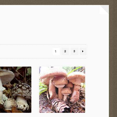
1
2
3