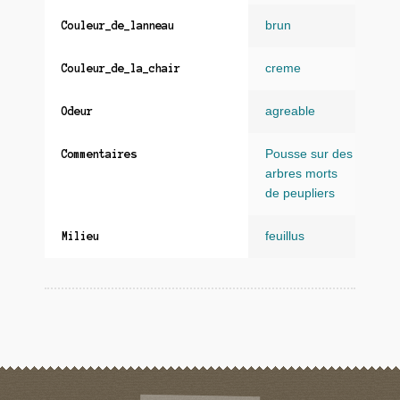
brun
Couleur_de_lanneau
creme
Couleur_de_la_chair
agreable
Odeur
Pousse sur des
Commentaires
arbres morts
de peupliers
feuillus
Milieu