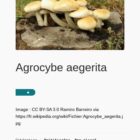
Agrocybe aegerita
Image : CC BY-SA 3.0 Ramiro Barreiro via
https://fr.wikipedia.org/wiki/Fichier:Agrocybe_aegerita.j
pg
Catégories :
Bolbitiacées
,
Non classé