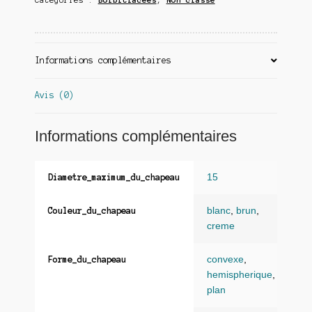
Informations complémentaires
Avis (0)
Informations complémentaires
15
Diametre_maximum_du_chapeau
blanc
,
brun
,
Couleur_du_chapeau
creme
convexe
,
Forme_du_chapeau
hemispherique
,
plan