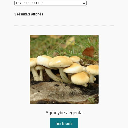
3 résultats affichés
Agrocybe aegerita
Lire la suite