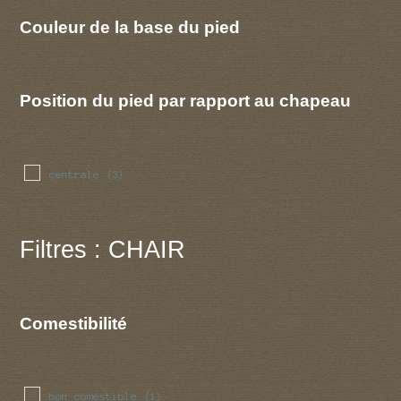
Couleur de la base du pied
Position du pied par rapport au chapeau
centrale
(3)
Filtres : CHAIR
Comestibilité
bon comestible
(1)