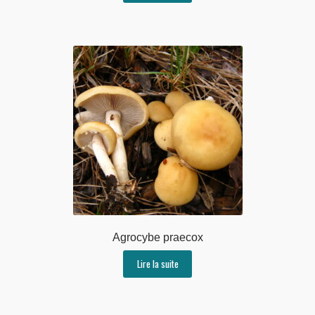
Agrocybe praecox
Lire la suite