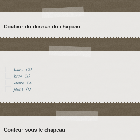
Couleur du dessus du chapeau
blanc
(2)
brun
(3)
creme
(2)
jaune
(1)
Couleur sous le chapeau