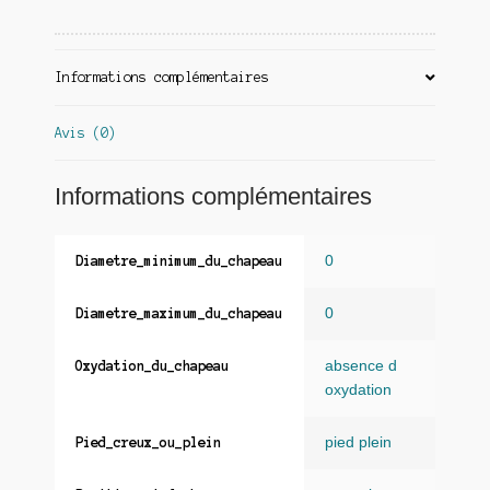
Informations complémentaires
Avis (0)
Informations complémentaires
0
Diametre_minimum_du_chapeau
0
Diametre_maximum_du_chapeau
absence d
Oxydation_du_chapeau
oxydation
pied plein
Pied_creux_ou_plein