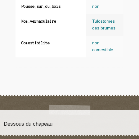
non
Pousse_sur_du_bois
Tulostomes
Nom_vernaculaire
des brumes
non
Comestibilite
comestible
Dessous du chapeau