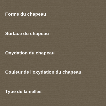
Forme du chapeau
Surface du chapeau
Oxydation du chapeau
Couleur de l'oxydation du chapeau
Type de lamelles