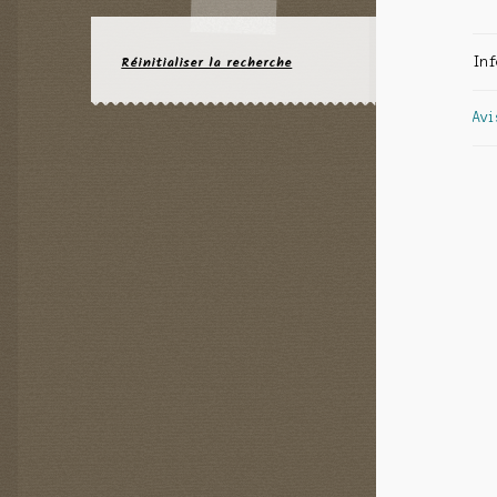
Réinitialiser la recherche
Inf
Avi