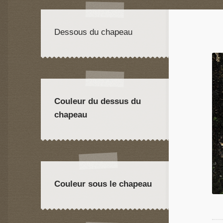
Dessous du chapeau
Couleur du dessus du
chapeau
Couleur sous le chapeau