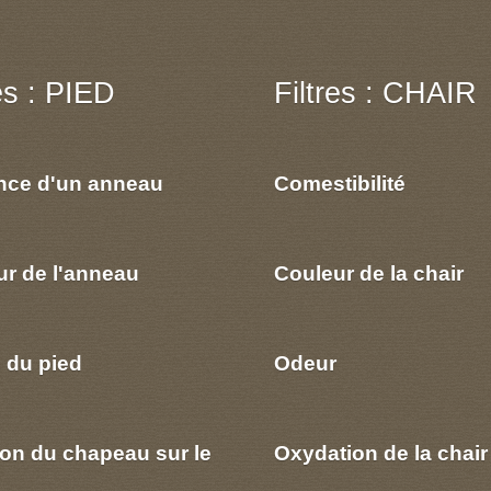
res : PIED
Filtres : CHAIR
nce d'un anneau
Comestibilité
ur de l'anneau
Couleur de la chair
 du pied
Odeur
ion du chapeau sur le
Oxydation de la chair