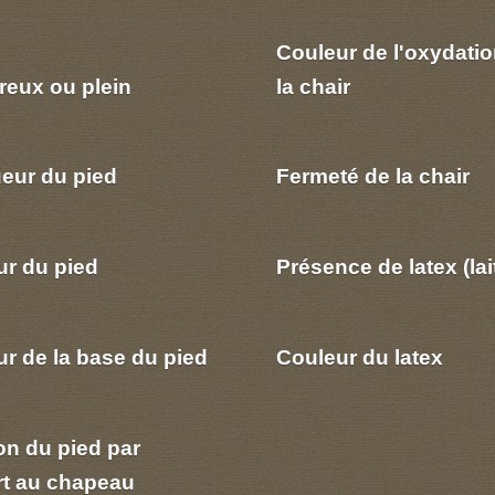
Couleur de l'oxydatio
reux ou plein
la chair
eur du pied
Fermeté de la chair
ur du pied
Présence de latex (lai
r de la base du pied
Couleur du latex
on du pied par
rt au chapeau