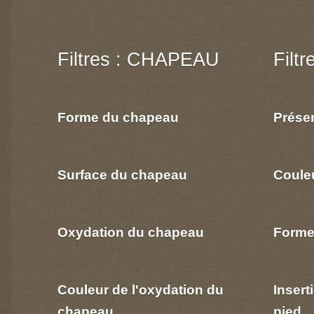
Filtres : CHAPEAU
Filt
Forme du chapeau
Prése
Surface du chapeau
Coule
Oxydation du chapeau
Forme
Couleur de l'oxydation du
Insert
chapeau
pied