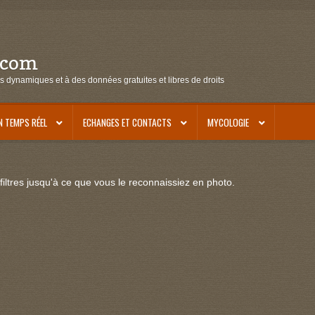
.com
s dynamiques et à des données gratuites et libres de droits
N TEMPS RÉEL
ECHANGES ET CONTACTS
MYCOLOGIE
iltres jusqu'à ce que vous le reconnaissiez en photo.