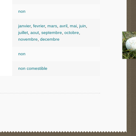
non
janvier
,
fevrier
,
mars
,
avril
,
mai
,
juin
,
juillet
,
aout
,
septembre
,
octobre
,
novembre
,
decembre
non
non comestible