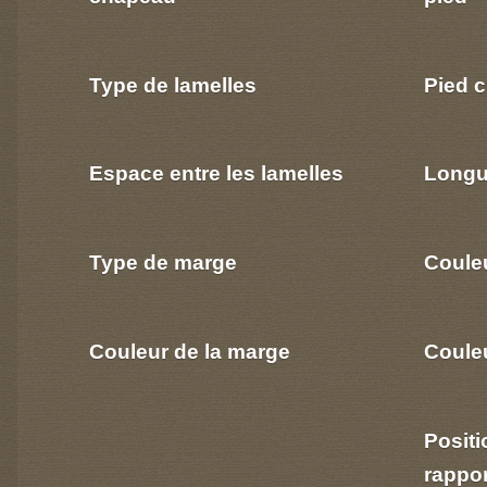
Type de lamelles
Pied c
Espace entre les lamelles
Longu
Type de marge
Coule
Couleur de la marge
Couleu
Positi
rappo