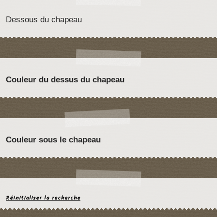
Dessous du chapeau
Couleur du dessus du chapeau
Couleur sous le chapeau
Réinitialiser la recherche