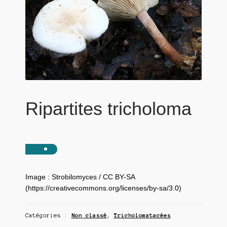
Ripartites tricholoma
Image : Strobilomyces / CC BY-SA
(https://creativecommons.org/licenses/by-sa/3.0)
Catégories :
Non classé
,
Tricholomatacées