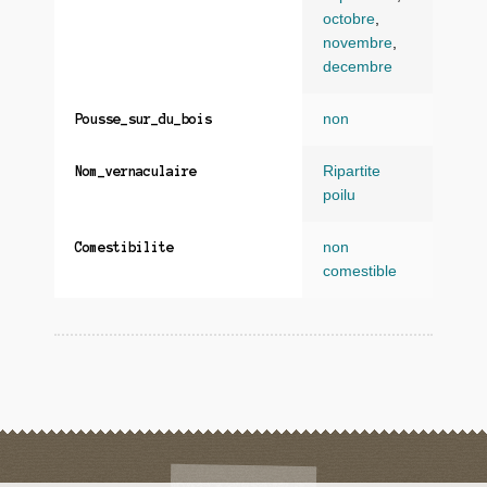
octobre
,
novembre
,
decembre
non
Pousse_sur_du_bois
Ripartite
Nom_vernaculaire
poilu
non
Comestibilite
comestible