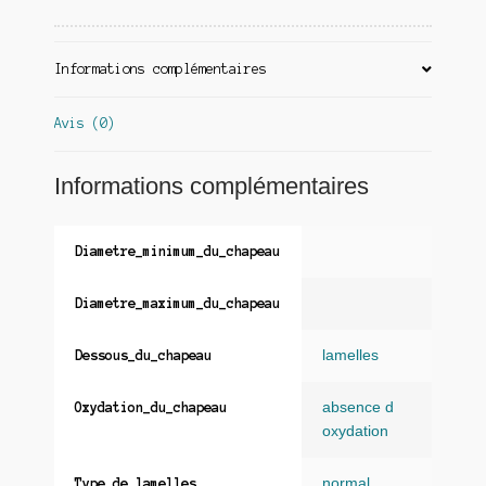
Informations complémentaires
Avis (0)
Informations complémentaires
Diametre_minimum_du_chapeau
Diametre_maximum_du_chapeau
lamelles
Dessous_du_chapeau
absence d
Oxydation_du_chapeau
oxydation
normal
Type_de_lamelles