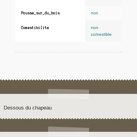
non
Pousse_sur_du_bois
non
Comestibilite
comestible
Dessous du chapeau