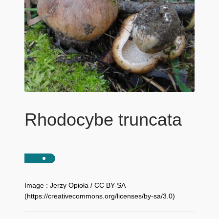
Rhodocybe truncata
Image : Jerzy Opioła / CC BY-SA
(https://creativecommons.org/licenses/by-sa/3.0)