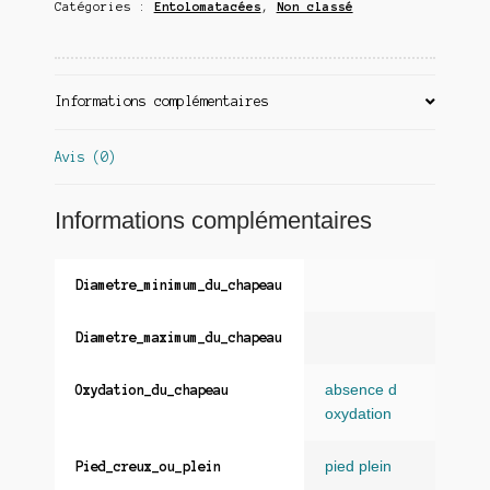
Catégories :
Entolomatacées
,
Non classé
Informations complémentaires
Avis (0)
Informations complémentaires
Diametre_minimum_du_chapeau
Diametre_maximum_du_chapeau
absence d
Oxydation_du_chapeau
oxydation
pied plein
Pied_creux_ou_plein