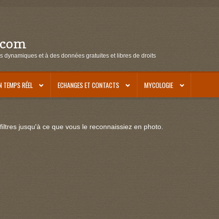
.com
s dynamiques et à des données gratuites et libres de droits
N TEMPS RÉEL
ECHANGES ET CONTACTS
MYCOLOGIE
iltres jusqu'à ce que vous le reconnaissiez en photo.