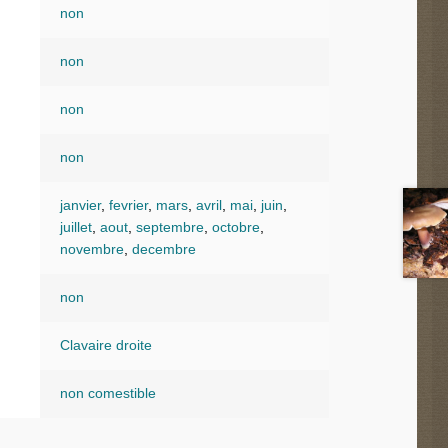
non
non
non
non
janvier
,
fevrier
,
mars
,
avril
,
mai
,
juin
,
juillet
,
aout
,
septembre
,
octobre
,
novembre
,
decembre
non
Clavaire droite
non comestible