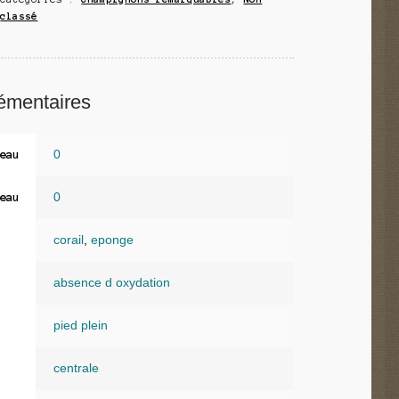
classé
émentaires
0
eau
0
eau
corail
,
eponge
absence d oxydation
pied plein
centrale