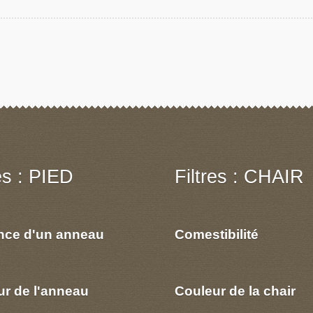
res : PIED
Filtres : CHAIR
nce d'un anneau
Comestibilité
ur de l'anneau
Couleur de la chair