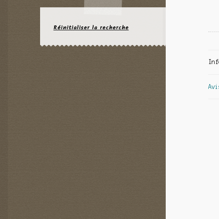
Réinitialiser la recherche
Inf
Avi