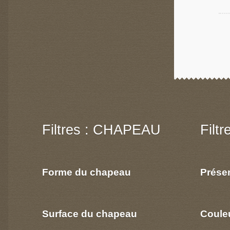
Filtres : CHAPEAU
Filt
Forme du chapeau
Prése
Surface du chapeau
Coule