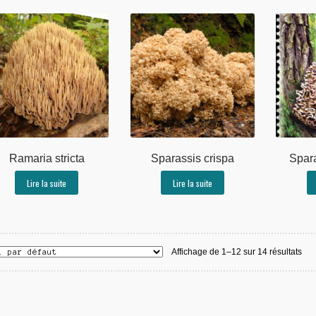
Ramaria stricta
Sparassis crispa
Spar
Lire la suite
Lire la suite
Affichage de 1–12 sur 14 résultats