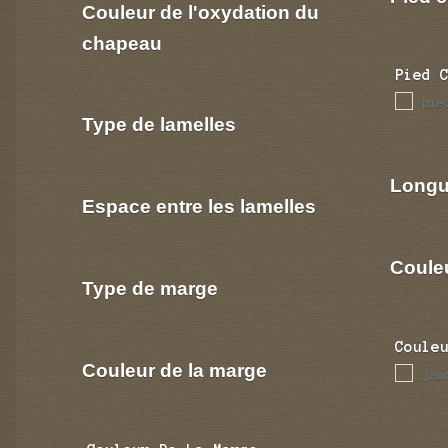
Couleur de l'oxydation du
chapeau
Pied 
pie
Type de lamelles
Longu
Espace entre les lamelles
Coule
Type de marge
Coule
Couleur de la marge
jau