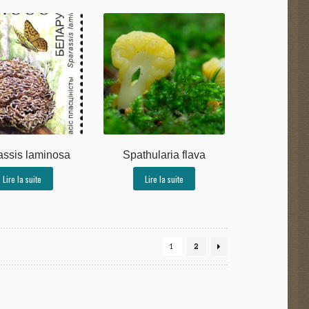
assis laminosa
Spathularia flava
Lire la suite
Lire la suite
1
2