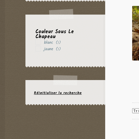
Couleur Sous Le
Chapeau
blanc
(1)
jaune
(1)
Réinitialiser la recherche