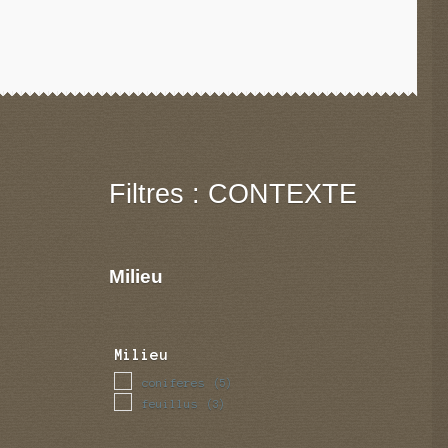
Filtres : CONTEXTE
Milieu
Milieu
coniferes
(5)
feuillus
(3)