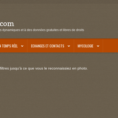
.com
s dynamiques et à des données gratuites et libres de droits
N TEMPS RÉEL
ECHANGES ET CONTACTS
MYCOLOGIE
iltres jusqu'à ce que vous le reconnaissiez en photo.