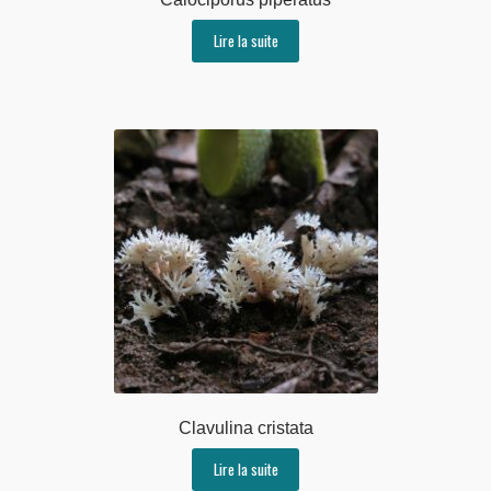
Lire la suite
Clavulina cristata
Lire la suite