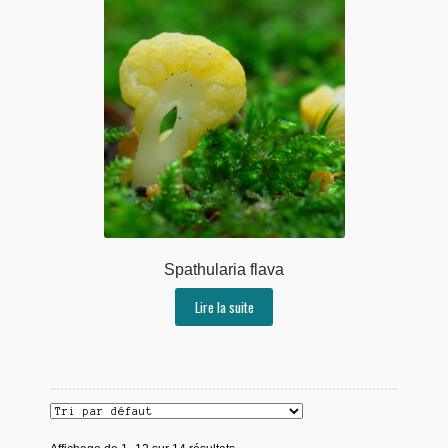
Spathularia flava
Lire la suite