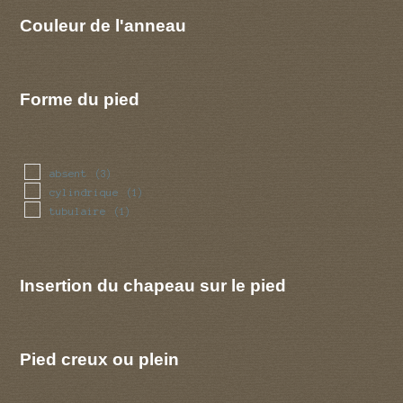
Couleur de l'anneau
Forme du pied
absent
(3)
cylindrique
(1)
tubulaire
(1)
Insertion du chapeau sur le pied
Pied creux ou plein