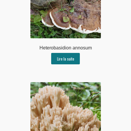
Heterobasidion annosum
Lire la suite