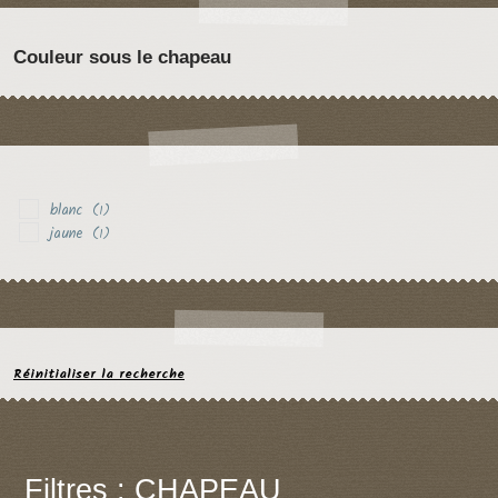
Couleur sous le chapeau
blanc
(1)
jaune
(1)
Réinitialiser la recherche
Filtres : CHAPEAU