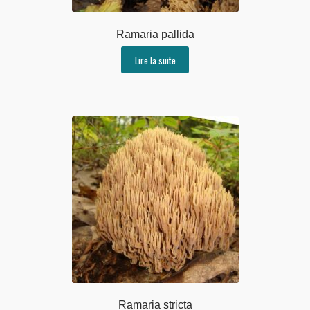
Ramaria pallida
Lire la suite
Ramaria stricta