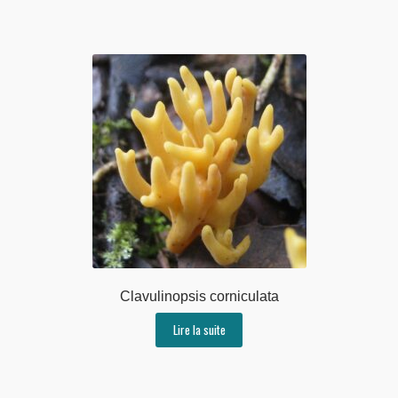
Clavulinopsis corniculata
Lire la suite