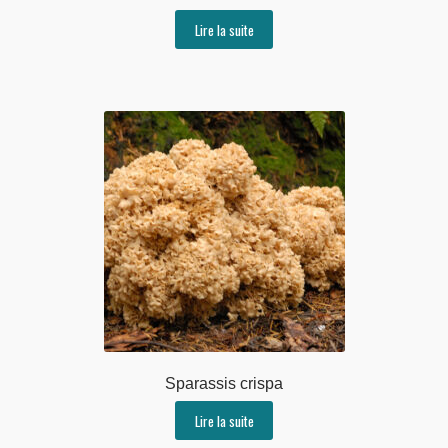
Lire la suite
Sparassis crispa
Lire la suite