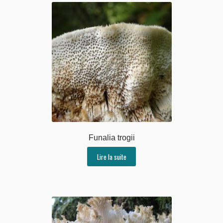
Funalia trogii
Lire la suite