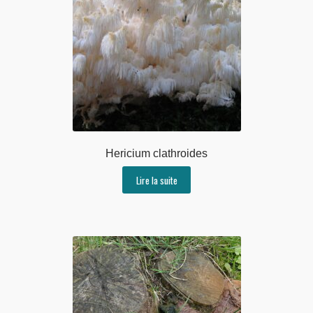
Hericium clathroides
Lire la suite