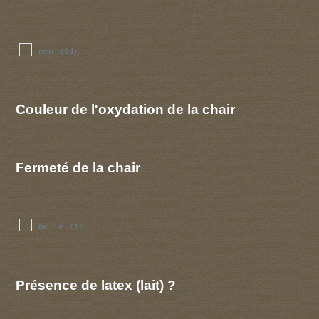
non
(14)
Couleur de l'oxydation de la chair
Fermeté de la chair
molle
(1)
Présence de latex (lait) ?