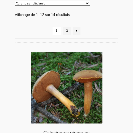
Affichage de 1–12 sur 14 résultats
1
2
Calociporus piperatus