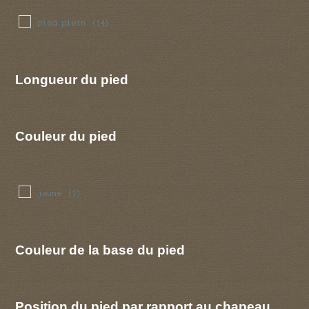
pied plein
(14)
Longueur du pied
Couleur du pied
jaune
(1)
Couleur de la base du pied
Position du pied par rapport au chapeau