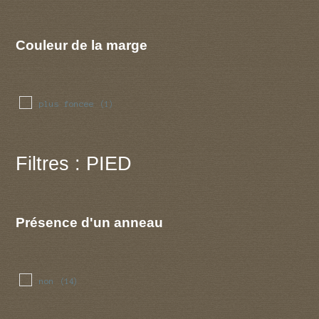
Couleur de la marge
plus foncee
(1)
Filtres : PIED
Présence d'un anneau
non
(14)