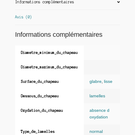
Informations complémentaires
Avis (0)
Informations complémentaires
Diametre_minimum_du_chapeau
Diametre_maximum_du_chapeau
glabre
,
lisse
Surface_du_chapeau
lamelles
Dessous_du_chapeau
absence d
Oxydation_du_chapeau
oxydation
normal
Type_de_lamelles