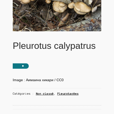
Pleurotus calypatrus
Image : Аимаина хикари / CC0
Catégories :
Non classé
,
Pleurotacées