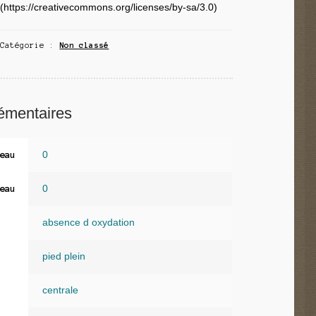
(https://creativecommons.org/licenses/by-sa/3.0)
Catégorie :
Non classé
émentaires
0
eau
0
eau
absence d oxydation
pied plein
centrale