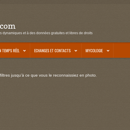
.com
s dynamiques et à des données gratuites et libres de droits
N TEMPS RÉEL
ECHANGES ET CONTACTS
MYCOLOGIE
iltres jusqu'à ce que vous le reconnaissiez en photo.