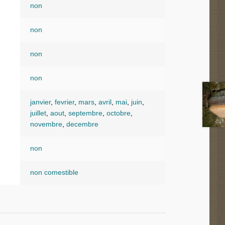
non
non
non
non
janvier
,
fevrier
,
mars
,
avril
,
mai
,
juin
,
juillet
,
aout
,
septembre
,
octobre
,
novembre
,
decembre
non
non comestible