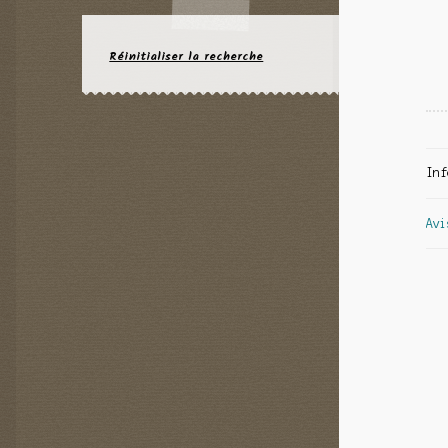
Réinitialiser la recherche
Inf
Avi