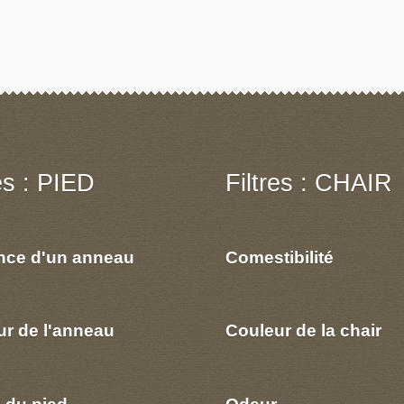
res : PIED
Filtres : CHAIR
nce d'un anneau
Comestibilité
ur de l'anneau
Couleur de la chair