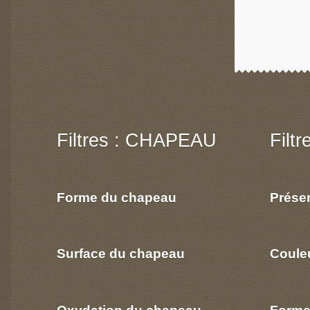
Filtres : CHAPEAU
Filt
Forme du chapeau
Prése
Surface du chapeau
Coule