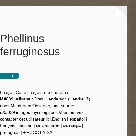
Phellinus
ferruginosus
Image : Cette image a été créée par
l&#039;utilisateur Drew Henderson (Hendre17)
dans Mushroom Observer, une source
d&#039;images mycologiques.Vous pouvez
contacter cet utilisateur iici.English | español |
français | italiano | македонски | മലയാളം |
português | +/− / CC BY-SA