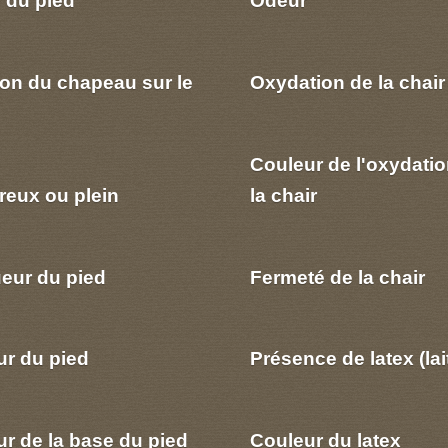
 du pied
Odeur
ion du chapeau sur le
Oxydation de la chair
Couleur de l'oxydatio
reux ou plein
la chair
eur du pied
Fermeté de la chair
ur du pied
Présence de latex (lai
r de la base du pied
Couleur du latex