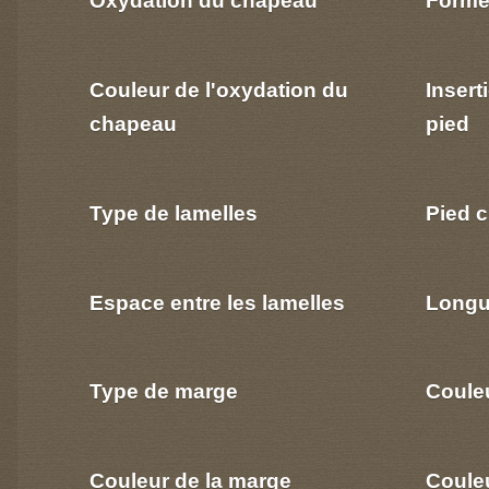
Oxydation du chapeau
Forme
Couleur de l'oxydation du
Insert
chapeau
pied
Type de lamelles
Pied c
Espace entre les lamelles
Longu
Type de marge
Coule
Couleur de la marge
Couleu