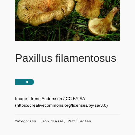
Paxillus filamentosus
Image : Irene Andersson / CC BY-SA
(https://creativecommons.org/licenses/by-sa/3.0)
Catégories :
Non classé
,
Paxillacées