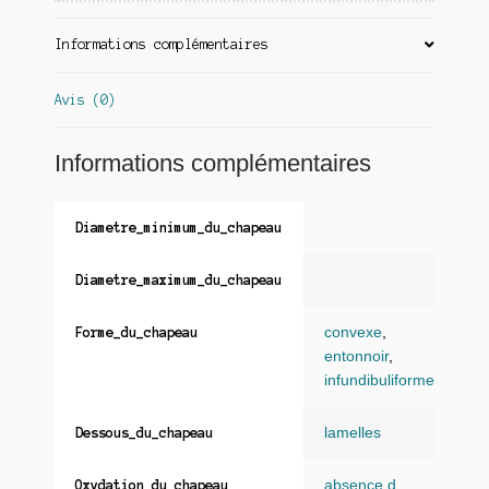
Informations complémentaires
Avis (0)
Informations complémentaires
Diametre_minimum_du_chapeau
Diametre_maximum_du_chapeau
convexe
,
Forme_du_chapeau
entonnoir
,
infundibuliforme
lamelles
Dessous_du_chapeau
absence d
Oxydation_du_chapeau