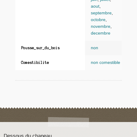
aout
,
septembre
,
octobre
,
novembre
,
decembre
non
Pousse_sur_du_bois
non comestible
Comestibilite
Dessous du chapeau