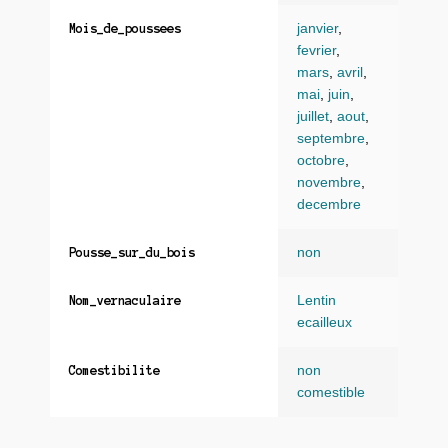
janvier
,
Mois_de_poussees
fevrier
,
mars
,
avril
,
mai
,
juin
,
juillet
,
aout
,
septembre
,
octobre
,
novembre
,
decembre
non
Pousse_sur_du_bois
Lentin
Nom_vernaculaire
ecailleux
non
Comestibilite
comestible