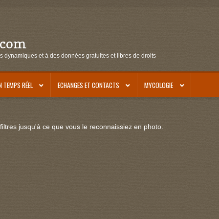
.com
s dynamiques et à des données gratuites et libres de droits
N TEMPS RÉEL
ECHANGES ET CONTACTS
MYCOLOGIE
iltres jusqu'à ce que vous le reconnaissiez en photo.