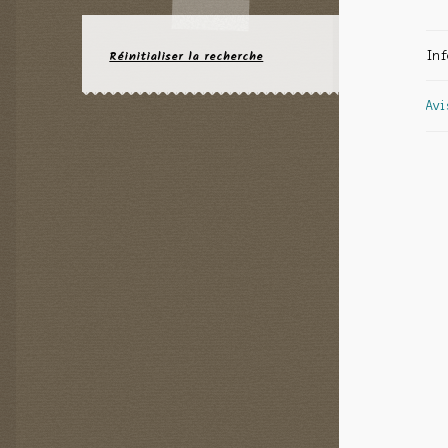
Réinitialiser la recherche
Inf
Avi