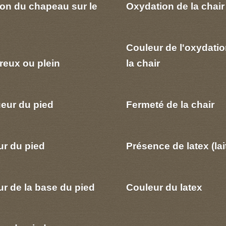
ion du chapeau sur le
Oxydation de la chair
Couleur de l'oxydatio
reux ou plein
la chair
eur du pied
Fermeté de la chair
ur du pied
Présence de latex (lai
r de la base du pied
Couleur du latex