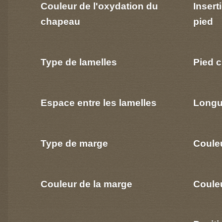
Couleur de l'oxydation du
Insert
chapeau
pied
Type de lamelles
Pied c
Espace entre les lamelles
Longu
Type de marge
Coule
Couleur de la marge
Couleu