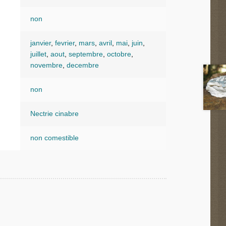
non
janvier
,
fevrier
,
mars
,
avril
,
mai
,
juin
,
juillet
,
aout
,
septembre
,
octobre
,
novembre
,
decembre
non
Nectrie cinabre
non comestible