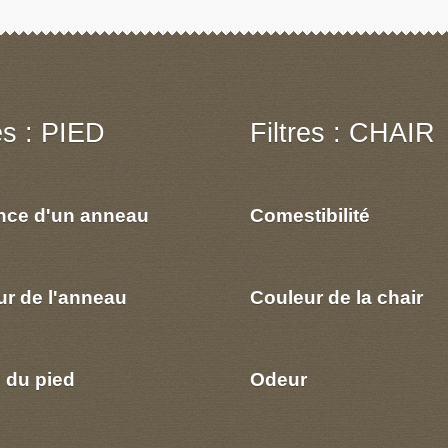
res : PIED
Filtres : CHAIR
nce d'un anneau
Comestibilité
ur de l'anneau
Couleur de la chair
 du pied
Odeur