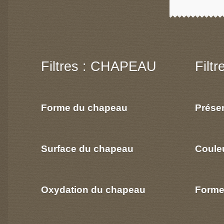
Filtres : CHAPEAU
Filt
Forme du chapeau
Prése
Surface du chapeau
Coule
Oxydation du chapeau
Forme