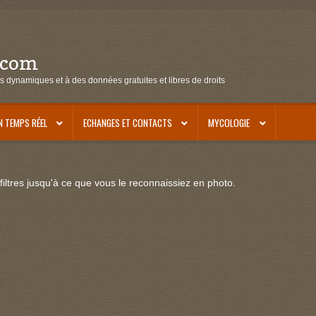
.com
s dynamiques et à des données gratuites et libres de droits
N TEMPS RÉEL
ECHANGES ET CONTACTS
MYCOLOGIE
iltres jusqu'à ce que vous le reconnaissiez en photo.