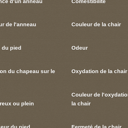
nce d'un anneau
Comestibilité
ur de l'anneau
Couleur de la chair
 du pied
Odeur
ion du chapeau sur le
Oxydation de la chair
Couleur de l'oxydatio
reux ou plein
la chair
eur du pied
Fermeté de la chair