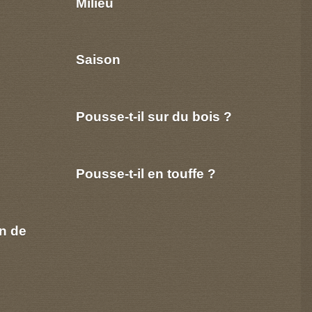
Milieu
Saison
Pousse-t-il sur du bois ?
Pousse-t-il en touffe ?
n de