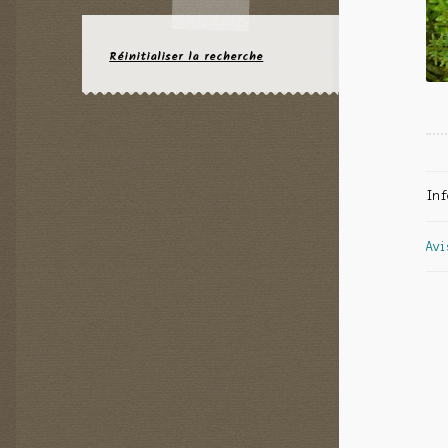
Réinitialiser la recherche
Inf
Avi