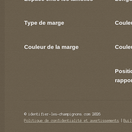
Type de marge
Coule
Couleur de la marge
Couleu
Positi
rappo
© identifier-les-champignons.com 2026
Politique de confidentialité et avertissements
Buil