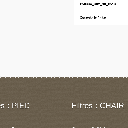
Pousse_sur_du_bois
Comestibilite
res : PIED
Filtres : CHAIR