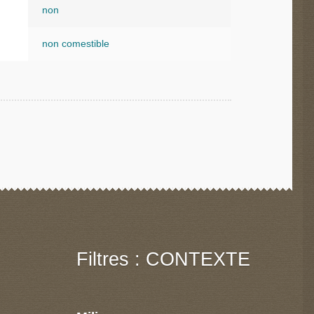
non
non comestible
Filtres : CONTEXTE