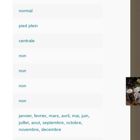
normal
pied plein
centrale
non
non
non
non
janvier
,
fevrier
,
mars
,
avril
,
mai
,
juin
,
juillet
,
aout
,
septembre
,
octobre
,
novembre
,
decembre