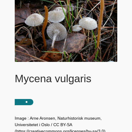
Mycena vulgaris
Image : Arne Aronsen, Naturhistorisk museum,
Universitetet i Oslo / CC BY-SA
(https://creativecommons.org/licenses/by-sa/3.0)