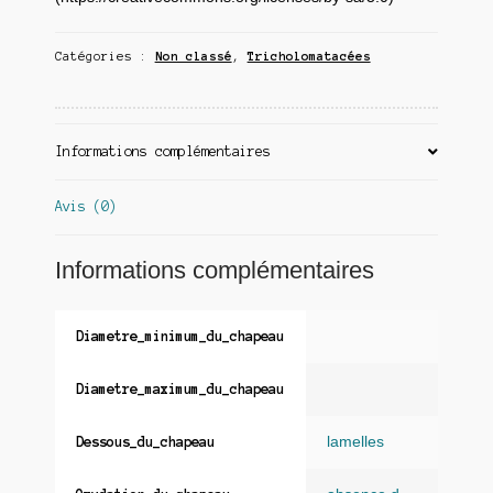
Catégories :
Non classé
,
Tricholomatacées
Informations complémentaires
Avis (0)
Informations complémentaires
Diametre_minimum_du_chapeau
Diametre_maximum_du_chapeau
lamelles
Dessous_du_chapeau