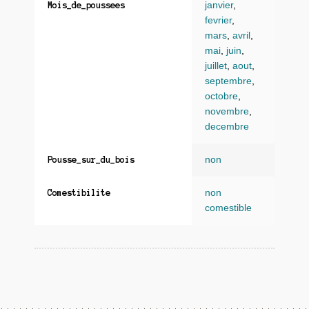
janvier
,
Mois_de_poussees
fevrier
,
mars
,
avril
,
mai
,
juin
,
juillet
,
aout
,
septembre
,
octobre
,
novembre
,
decembre
non
Pousse_sur_du_bois
non
Comestibilite
comestible