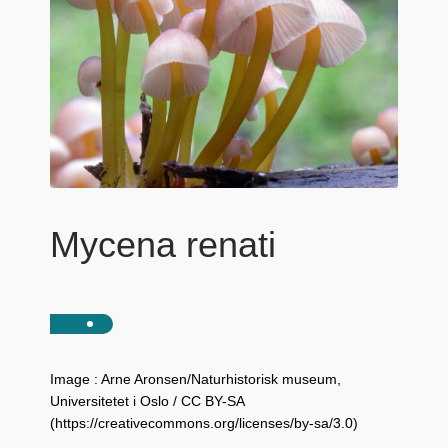
Mycena renati
Image : Arne Aronsen/Naturhistorisk museum,
Universitetet i Oslo / CC BY-SA
(https://creativecommons.org/licenses/by-sa/3.0)