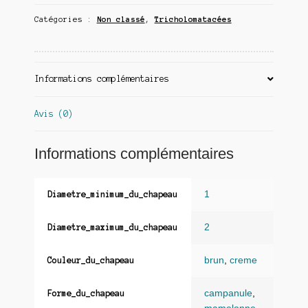
Catégories :
Non classé
,
Tricholomatacées
Informations complémentaires
Avis (0)
Informations complémentaires
1
Diametre_minimum_du_chapeau
2
Diametre_maximum_du_chapeau
brun
,
creme
Couleur_du_chapeau
campanule
,
Forme_du_chapeau