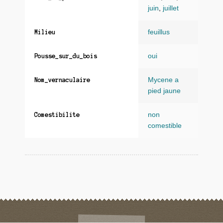
juin
,
juillet
feuillus
Milieu
oui
Pousse_sur_du_bois
Mycene a
Nom_vernaculaire
pied jaune
non
Comestibilite
comestible