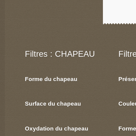
Filtres : CHAPEAU
Filt
Forme du chapeau
Prése
Surface du chapeau
Coule
Oxydation du chapeau
Forme