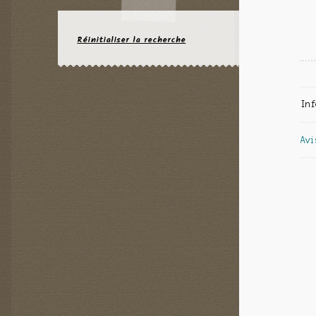
Réinitialiser la recherche
Inf
Avi