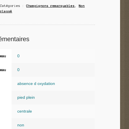
Catégories :
Champignons remarquables
,
Non
classé
émentaires
0
eau
0
eau
absence d oxydation
pied plein
centrale
non