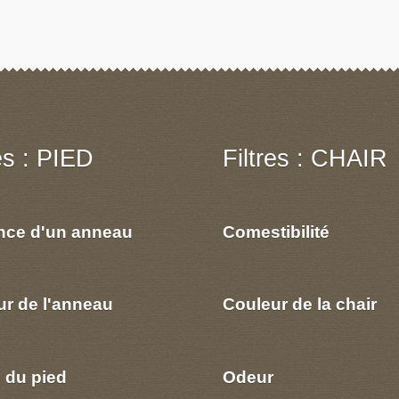
res : PIED
Filtres : CHAIR
nce d'un anneau
Comestibilité
ur de l'anneau
Couleur de la chair
 du pied
Odeur