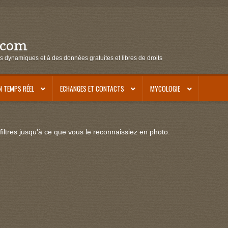
.com
s dynamiques et à des données gratuites et libres de droits
N TEMPS RÉEL
ECHANGES ET CONTACTS
MYCOLOGIE
iltres jusqu'à ce que vous le reconnaissiez en photo.