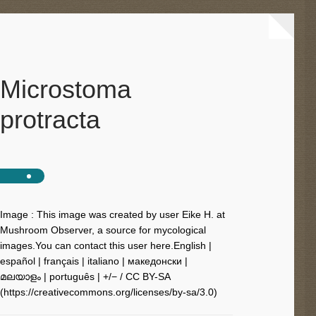
Microstoma
protracta
Image : This image was created by user Eike H. at
Mushroom Observer, a source for mycological
images.You can contact this user here.English |
español | français | italiano | македонски |
മലയാളം | português | +/− / CC BY-SA
(https://creativecommons.org/licenses/by-sa/3.0)