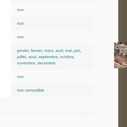
non
non
non
janvier
,
fevrier
,
mars
,
avril
,
mai
,
juin
,
juillet
,
aout
,
septembre
,
octobre
,
novembre
,
decembre
non
non comestible