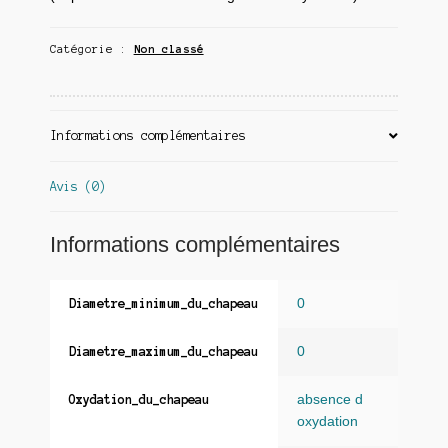
Catégorie :
Non classé
Informations complémentaires
Avis (0)
Informations complémentaires
0
Diametre_minimum_du_chapeau
0
Diametre_maximum_du_chapeau
absence d
Oxydation_du_chapeau
oxydation