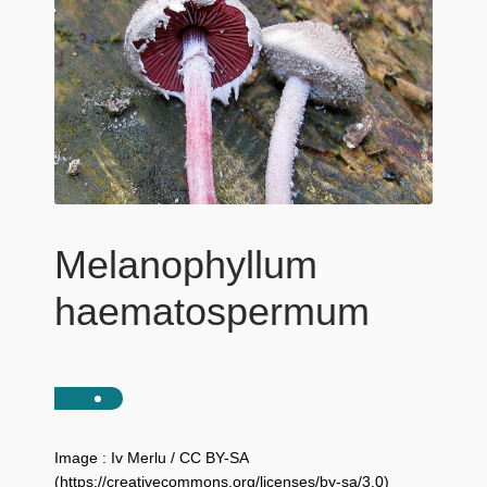
Melanophyllum
haematospermum
Image : Iv Merlu / CC BY-SA
(https://creativecommons.org/licenses/by-sa/3.0)