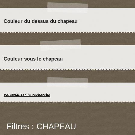
Couleur du dessus du chapeau
Couleur sous le chapeau
Réinitialiser la recherche
Filtres : CHAPEAU