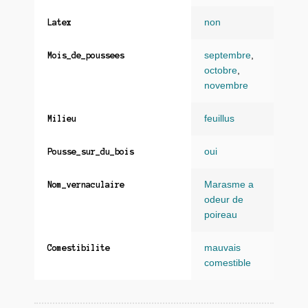
non
Latex
septembre
,
Mois_de_poussees
octobre
,
novembre
feuillus
Milieu
oui
Pousse_sur_du_bois
Marasme a
Nom_vernaculaire
odeur de
poireau
mauvais
Comestibilite
comestible