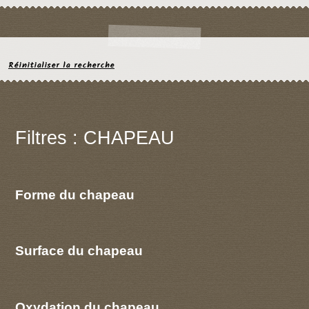
Réinitialiser la recherche
Filtres : CHAPEAU
Forme du chapeau
Surface du chapeau
Oxydation du chapeau