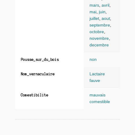
mars
,
avril
,
mai
,
juin
,
juillet
,
aout
,
septembre
,
octobre
,
novembre
,
decembre
non
Pousse_sur_du_bois
Lactaire
Nom_vernaculaire
fauve
mauvais
Comestibilite
comestible