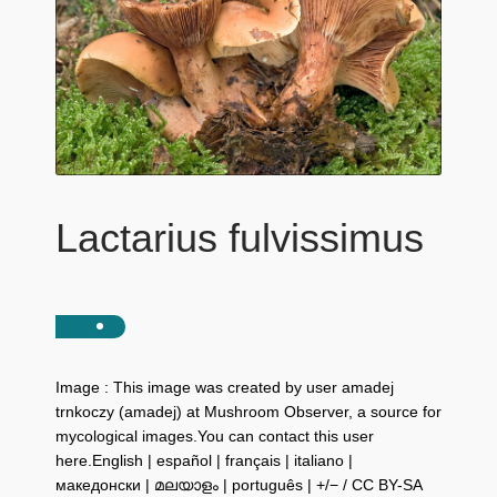
Lactarius fulvissimus
Image : This image was created by user amadej
trnkoczy (amadej) at Mushroom Observer, a source for
mycological images.You can contact this user
here.English | español | français | italiano |
македонски | മലയാളം | português | +/− / CC BY-SA