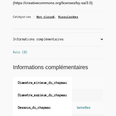
(https://creativecommons.org/licenses/by-sa/3.0)
Catégories :
Non classé
,
Russulacées
Informations complémentaires
Avis (0)
Informations complémentaires
Diametre_minimum_du_chapeau
Diametre_maximum_du_chapeau
lamelles
Dessous_du_chapeau