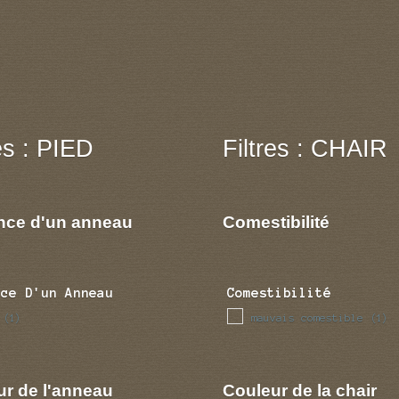
res : PIED
Filtres : CHAIR
nce d'un anneau
Comestibilité
nce D'un Anneau
Comestibilité
mauvais comestible
(1)
(1)
ur de l'anneau
Couleur de la chair