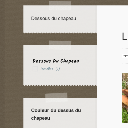
Dessous du chapeau
L
Dessous Du Chapeau
lamelles
(1)
Couleur du dessus du
chapeau