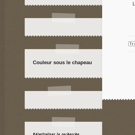
L
Couleur sous le chapeau
Réinitialiser la recherche