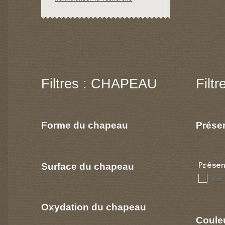
Filtres : CHAPEAU
Filt
Forme du chapeau
Prése
Surface du chapeau
Prése
non
Oxydation du chapeau
Coule