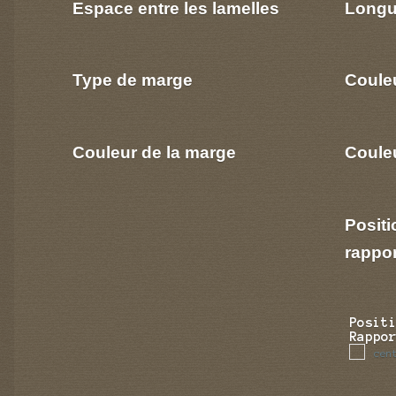
Espace entre les lamelles
Longu
Type de marge
Coule
Couleur de la marge
Couleu
Positi
rappo
Posit
Rappo
cen