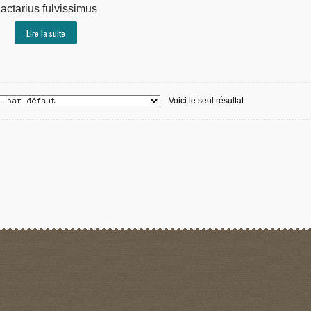
actarius fulvissimus
Lire la suite
Voici le seul résultat