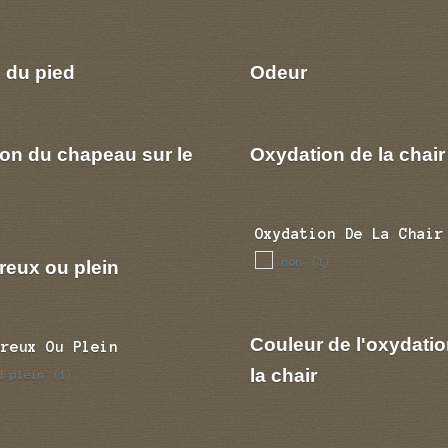
 du pied
Odeur
ion du chapeau sur le
Oxydation de la chair
Oxydation De La Chair
non
reux ou plein
(1)
Couleur de l'oxydatio
Creux Ou Plein
la chair
d plein
(1)