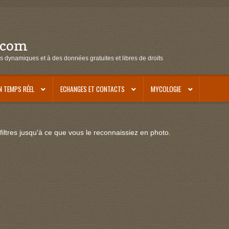
.com
s dynamiques et à des données gratuites et libres de droits
N TEMPS RÉEL
ECHANGES ET CONTACTS
MYCOLOGIE
iltres jusqu'à ce que vous le reconnaissiez en photo.