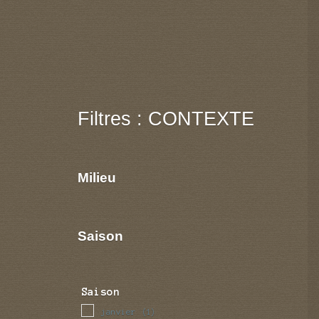
Filtres : CONTEXTE
Milieu
Saison
Saison
janvier
(1)