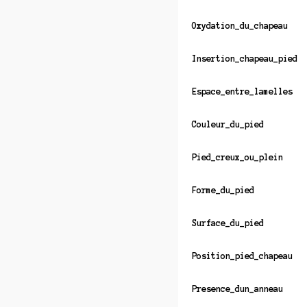
Oxydation_du_chapeau
Insertion_chapeau_pied
Espace_entre_lamelles
Couleur_du_pied
Pied_creux_ou_plein
Forme_du_pied
Surface_du_pied
Position_pied_chapeau
Presence_dun_anneau