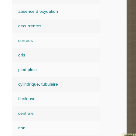
absence d oxydation
decurrentes
serrees
gris
pied plein
cylindrique
,
tubulaire
fibrileuse
centrale
non