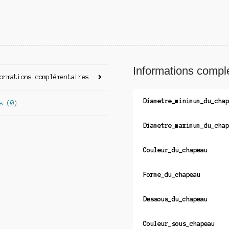
Informations compl
ormations complémentaires
Diametre_minimum_du_chap
s (0)
Diametre_maximum_du_chap
Couleur_du_chapeau
Forme_du_chapeau
Dessous_du_chapeau
Couleur_sous_chapeau