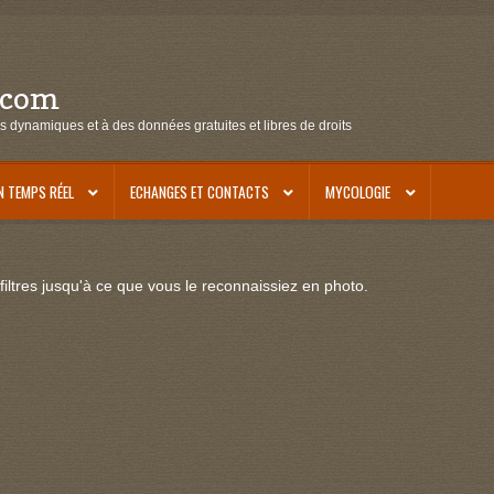
.com
s dynamiques et à des données gratuites et libres de droits
N TEMPS RÉEL
ECHANGES ET CONTACTS
MYCOLOGIE
iltres jusqu'à ce que vous le reconnaissiez en photo.