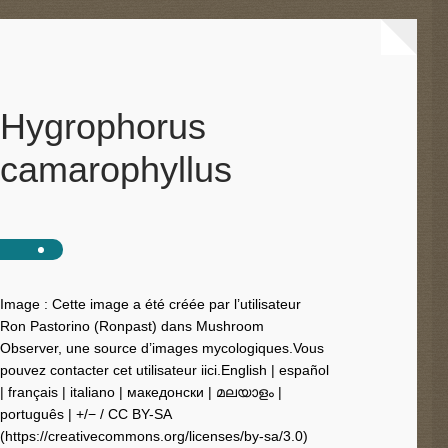
Hygrophorus
camarophyllus
Image : Cette image a été créée par l’utilisateur
Ron Pastorino (Ronpast) dans Mushroom
Observer, une source d’images mycologiques.Vous
pouvez contacter cet utilisateur iici.English | español
| français | italiano | македонски | മലയാളം |
português | +/− / CC BY-SA
(https://creativecommons.org/licenses/by-sa/3.0)