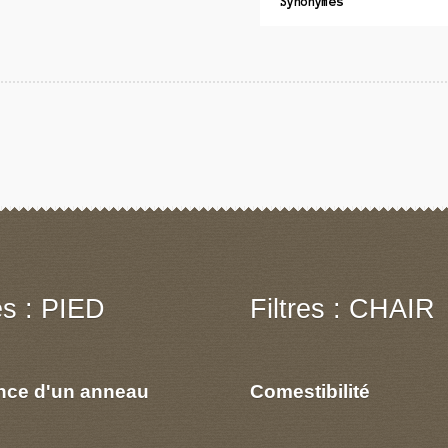
Synonymes
res : PIED
Filtres : CHAIR
nce d'un anneau
Comestibilité