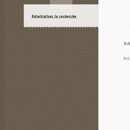
Réinitialiser la recherche
Inf
Avi