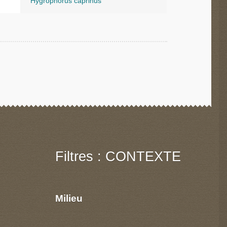
Hygrophorus caprinus
Filtres : CONTEXTE
Milieu