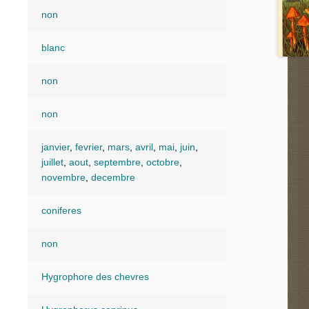
non
blanc
non
non
janvier
,
fevrier
,
mars
,
avril
,
mai
,
juin
,
juillet
,
aout
,
septembre
,
octobre
,
novembre
,
decembre
coniferes
non
Hygrophore des chevres