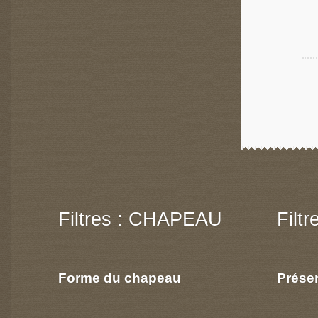
Filtres : CHAPEAU
Filt
Forme du chapeau
Prése