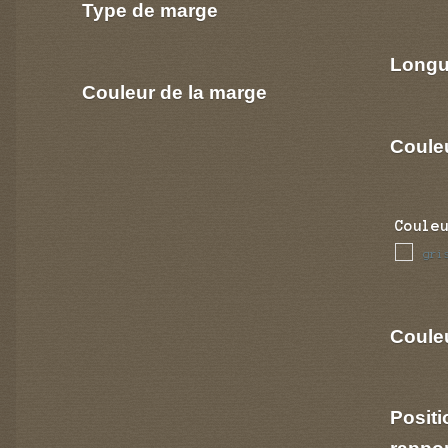
Type de marge
Longu
Couleur de la marge
Coule
Coule
gri
Couleu
Positi