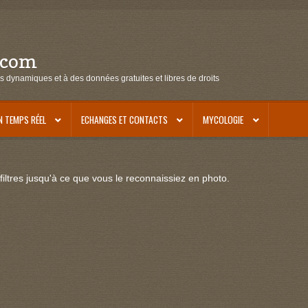
.com
s dynamiques et à des données gratuites et libres de droits
N TEMPS RÉEL
ECHANGES ET CONTACTS
MYCOLOGIE
iltres jusqu'à ce que vous le reconnaissiez en photo.