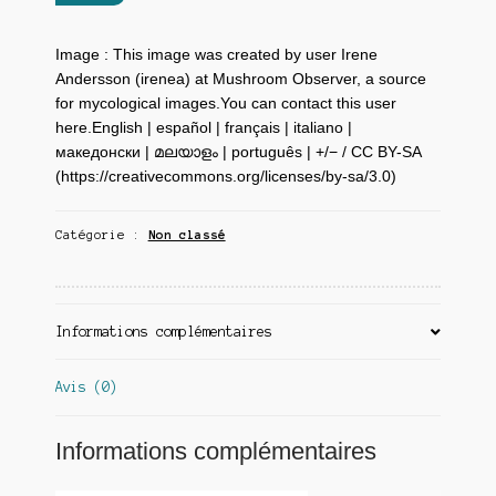
Image : This image was created by user Irene
Andersson (irenea) at Mushroom Observer, a source
for mycological images.You can contact this user
here.English | español | français | italiano |
македонски | മലയാളം | português | +/− / CC BY-SA
(https://creativecommons.org/licenses/by-sa/3.0)
Catégorie :
Non classé
Informations complémentaires
Avis (0)
Informations complémentaires