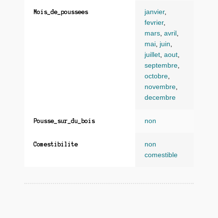
janvier
,
Mois_de_poussees
fevrier
,
mars
,
avril
,
mai
,
juin
,
juillet
,
aout
,
septembre
,
octobre
,
novembre
,
decembre
non
Pousse_sur_du_bois
non
Comestibilite
comestible