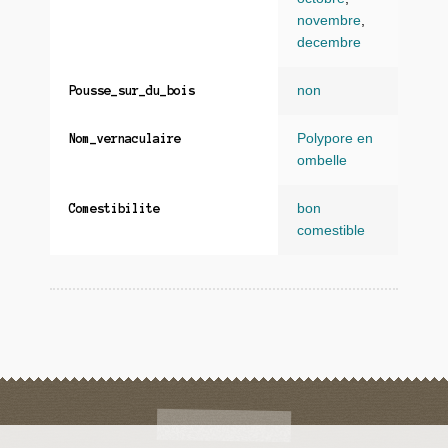
novembre
,
decembre
non
Pousse_sur_du_bois
Polypore en
Nom_vernaculaire
ombelle
bon
Comestibilite
comestible