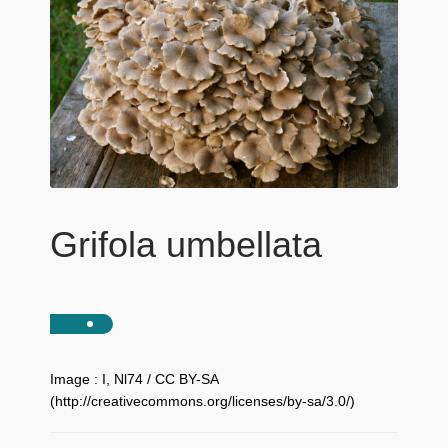
Grifola umbellata
Image : I, Nl74 / CC BY-SA
(http://creativecommons.org/licenses/by-sa/3.0/)