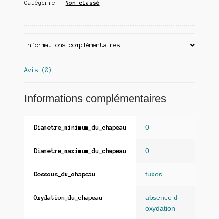
Catégorie :
Non classé
Informations complémentaires
Avis (0)
Informations complémentaires
0
Diametre_minimum_du_chapeau
0
Diametre_maximum_du_chapeau
tubes
Dessous_du_chapeau
absence d
Oxydation_du_chapeau
oxydation