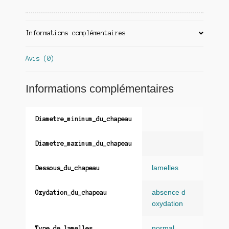
Informations complémentaires
Avis (0)
Informations complémentaires
Diametre_minimum_du_chapeau
Diametre_maximum_du_chapeau
lamelles
Dessous_du_chapeau
absence d
Oxydation_du_chapeau
oxydation
normal
Type_de_lamelles