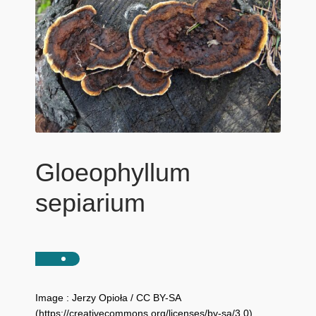
Gloeophyllum
sepiarium
Image : Jerzy Opioła / CC BY-SA
(https://creativecommons.org/licenses/by-sa/3.0)