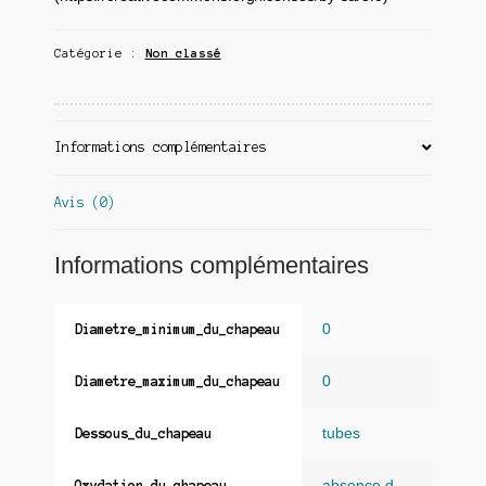
Catégorie :
Non classé
Informations complémentaires
Avis (0)
Informations complémentaires
0
Diametre_minimum_du_chapeau
0
Diametre_maximum_du_chapeau
tubes
Dessous_du_chapeau
absence d
Oxydation_du_chapeau