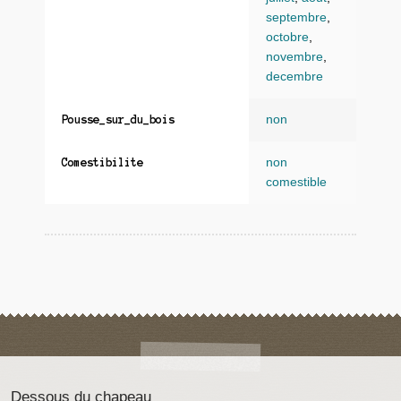
septembre
,
octobre
,
novembre
,
decembre
non
Pousse_sur_du_bois
non
Comestibilite
comestible
Dessous du chapeau