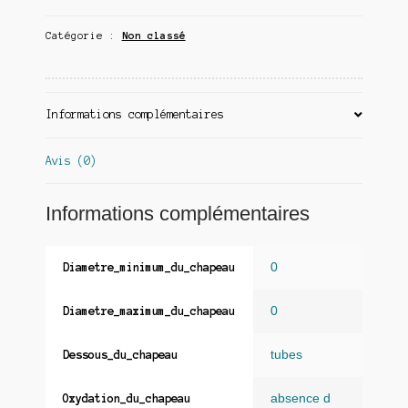
Catégorie :
Non classé
Informations complémentaires
Avis (0)
Informations complémentaires
0
Diametre_minimum_du_chapeau
0
Diametre_maximum_du_chapeau
tubes
Dessous_du_chapeau
absence d
Oxydation_du_chapeau