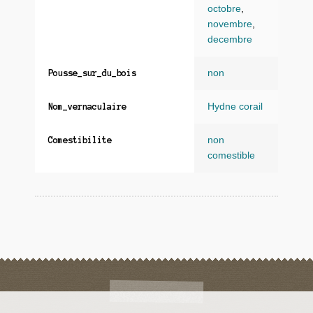
octobre
,
novembre
,
decembre
non
Pousse_sur_du_bois
Hydne corail
Nom_vernaculaire
non
Comestibilite
comestible