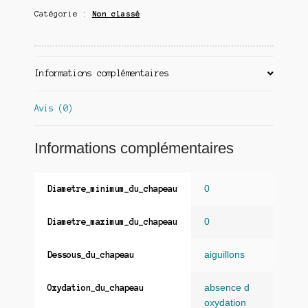
Catégorie :
Non classé
Informations complémentaires
Avis (0)
Informations complémentaires
0
Diametre_minimum_du_chapeau
0
Diametre_maximum_du_chapeau
aiguillons
Dessous_du_chapeau
absence d
Oxydation_du_chapeau
oxydation