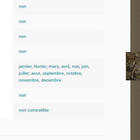
non
non
non
non
janvier
,
fevrier
,
mars
,
avril
,
mai
,
juin
,
juillet
,
aout
,
septembre
,
octobre
,
novembre
,
decembre
non
non comestible