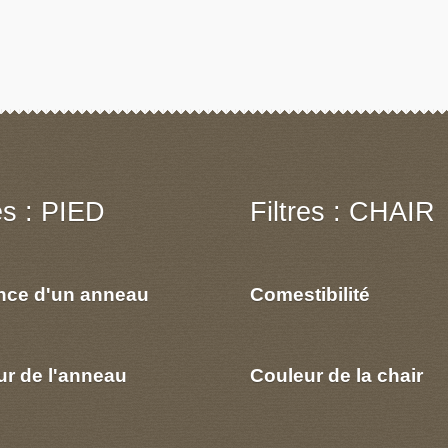
res : PIED
Filtres : CHAIR
nce d'un anneau
Comestibilité
ur de l'anneau
Couleur de la chair