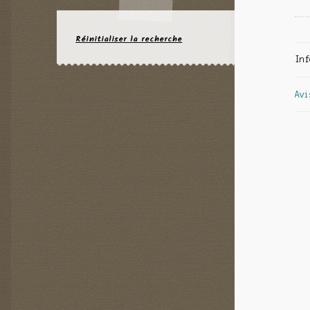
Réinitialiser la recherche
Inf
Avi