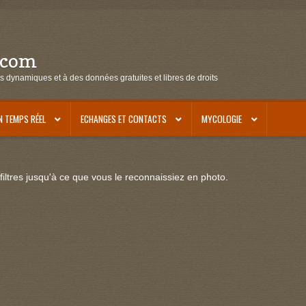
.com
s dynamiques et à des données gratuites et libres de droits
N TEMPS RÉEL
ECHANGES ET CONTACTS
MYCOLOGIE
iltres jusqu'à ce que vous le reconnaissiez en photo.