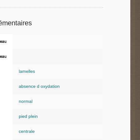
émentaires
eau
eau
lamelles
absence d oxydation
normal
pied plein
centrale