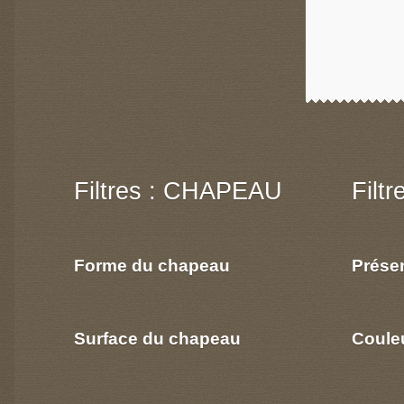
Filtres : CHAPEAU
Filt
Forme du chapeau
Prése
Surface du chapeau
Coule